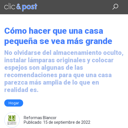
Saltar
al
contenido
principal
Cómo hacer que una casa
pequeña se vea más grande
No olvidarse del almacenamiento oculto,
instalar lámparas originales y colocar
espejos son algunas de las
recomendaciones para que una casa
parezca más amplia de lo que en
realidad es.
Hogar
Reformas Blancor
Publicado: 15 de septiembre de 2022