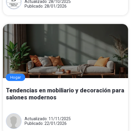
Actualizado: 28/10/2025
Publicado: 28/01/2026
Hogar
Tendencias en mobiliario y decoración para
salones modernos
Actualizado: 11/11/2025
Publicado: 22/01/2026