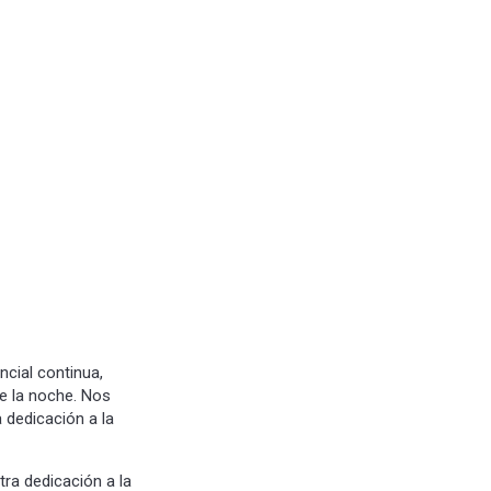
ncial continua,
e la noche. Nos
 dedicación a la
ra dedicación a la