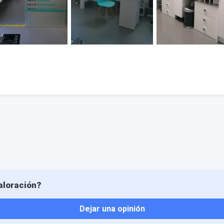
aloración?
Dejar una opinión