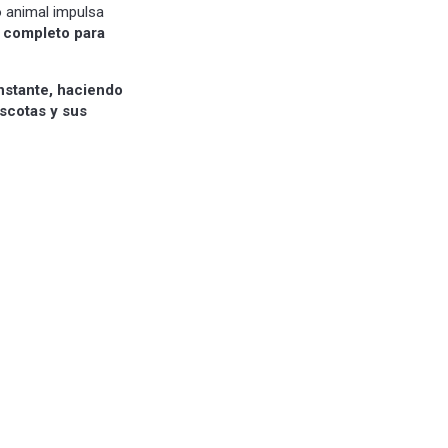
do animal impulsa
y completo para
onstante, haciendo
scotas y sus