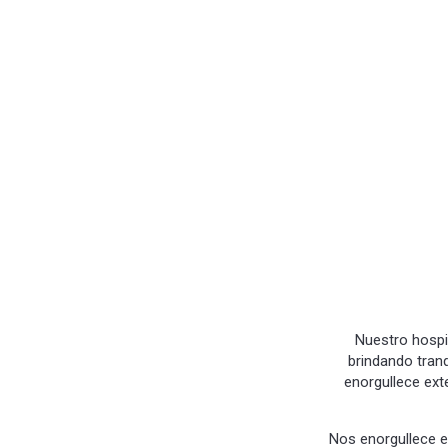
Nuestro hospit
brindando tran
enorgullece ext
Nos enorgullece e