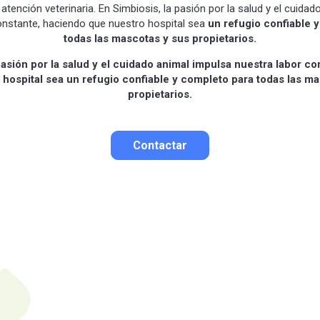
 atención veterinaria. En Simbiosis, la pasión por la salud y el cuida
onstante, haciendo que nuestro hospital sea
un refugio confiable 
todas las mascotas y sus propietarios.
pasión por la salud y el cuidado animal impulsa nuestra labor c
 hospital sea un refugio confiable y completo para todas las ma
propietarios.
Contactar
Contactar por correo
Llamar por teléfono
Contactar por
Whatsapp