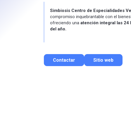
Simbiosis Centro de Especialidades Ve
compromiso inquebrantable con el bienes
ofreciendo una
atención integral las 24 
del año.
Contactar
Sitio web
Contactar por correo
Llamar por teléfono
Contactar por Whatsapp