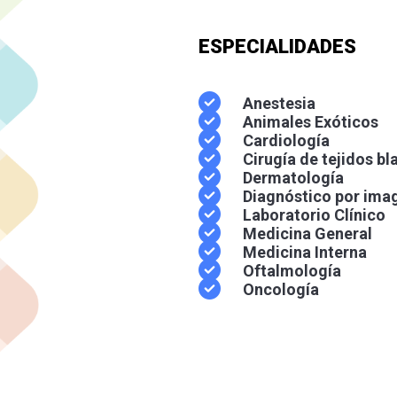
ESPECIALIDADES
Anestesia
Animales Exóticos
Cardiología
Cirugía de tejidos b
Dermatología
Diagnóstico por ima
Laboratorio Clínico
Medicina General
Medicina Interna
Oftalmología
Oncología