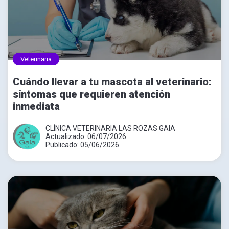
Veterinaria
Cuándo llevar a tu mascota al veterinario:
síntomas que requieren atención
inmediata
CLÍNICA VETERINARIA LAS ROZAS GAIA
Actualizado: 06/07/2026
Publicado: 05/06/2026