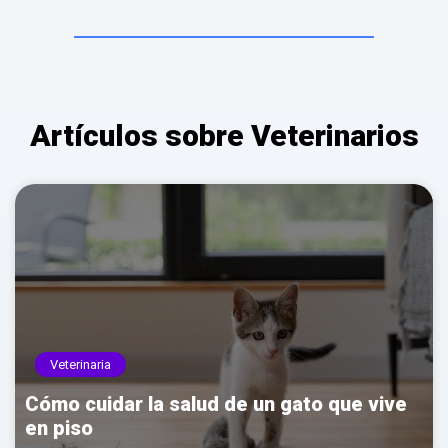
Contactar por correo
Llamar por teléfono
Contactar por
Whatsapp
Artículos sobre Veterinarios
Veterinaria
Cómo cuidar la salud de un gato que vive
en piso