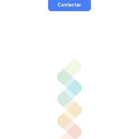
Contactar
Contactar por correo
Llamar por teléfono
Contactar por
Whatsapp