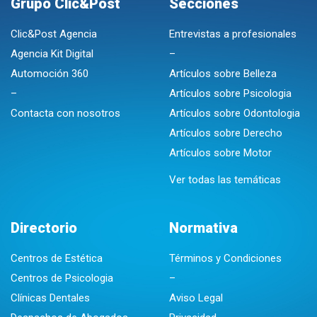
Grupo Clic&Post
Secciones
Clic&Post Agencia
Entrevistas a profesionales
Agencia Kit Digital
–
Automoción 360
Artículos sobre Belleza
–
Artículos sobre Psicologia
Contacta con nosotros
Artículos sobre Odontologia
Artículos sobre Derecho
Artículos sobre Motor
Ver todas las temáticas
Directorio
Normativa
Centros de Estética
Términos y Condiciones
Centros de Psicologia
–
Clínicas Dentales
Aviso Legal