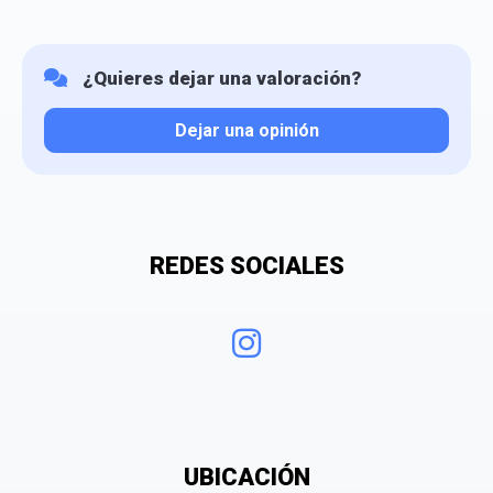
¿Quieres dejar una valoración?
Dejar una opinión
Tu valoración
REDES SOCIALES
¿Qué puntuación le das?
UBICACIÓN