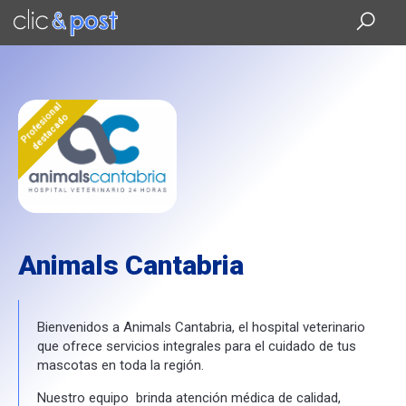
Saltar
al
contenido
principal
Profesional
destacado
Animals Cantabria
Bienvenidos a Animals Cantabria, el hospital veterinario
que ofrece servicios integrales para el cuidado de tus
mascotas en toda la región.
Nuestro equipo brinda atención médica de calidad,