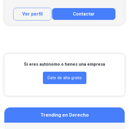
Ver perfil
Contactar
Contactar por correo
Si eres autónomo o tienes una empresa
Date de alta gratis
Trending en Derecho