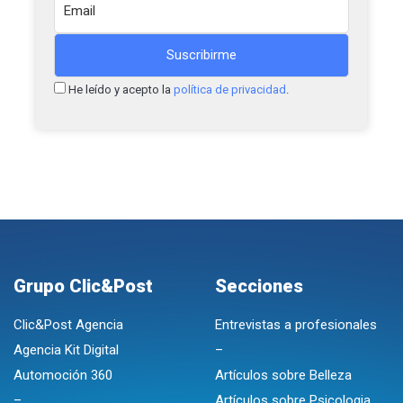
He leído y acepto la
política de privacidad
.
Grupo Clic&Post
Secciones
Clic&Post Agencia
Entrevistas a profesionales
Agencia Kit Digital
–
Automoción 360
Artículos sobre Belleza
–
Artículos sobre Psicologia