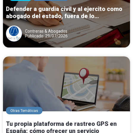
Defender a guardia civil y al ejercito como
abogado del estado, fuera de lo
corporativo del cuerpo contra expedientes
disciplinarios.
Contreras & Abogados
Publicado: 29/07/2026
Otras Temáticas
Tu propia plataforma de rastreo GPS en
España: cómo ofrecer un servicio