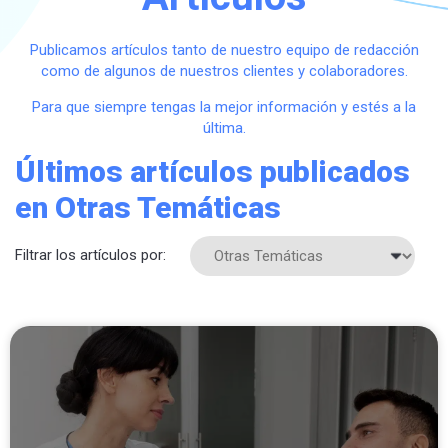
Publicamos artículos tanto de nuestro equipo de redacción
como de algunos de nuestros clientes y colaboradores.
Para que siempre tengas la mejor información y estés a la
última.
Últimos artículos publicados
en Otras Temáticas
Filtrar los artículos por: