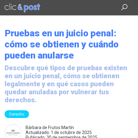
Saltar
al
contenido
principal
Pruebas en un juicio penal:
cómo se obtienen y cuándo
pueden anularse
Descubre qué tipos de pruebas existen
en un juicio penal, cómo se obtienen
legalmente y en qué casos pueden
quedar anuladas por vulnerar tus
derechos.
Derecho
Bárbara de Frutos Martín
Actualizado: 1 de octubre de 2025
Publicado: 30 de septiembre de 2025