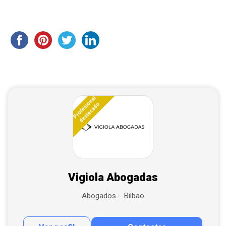
Profesional
destacado
Vigiola Abogadas
Bilbao
Abogados