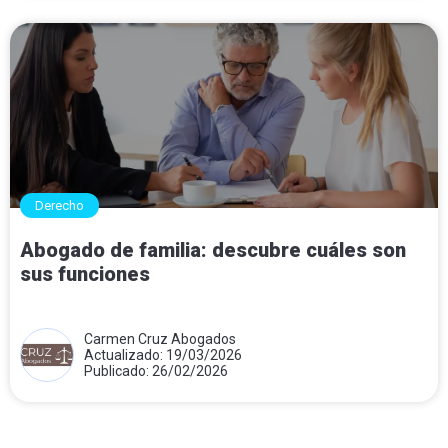
Derecho
Abogado de familia: descubre cuáles son
sus funciones
Carmen Cruz Abogados
Actualizado: 19/03/2026
Publicado: 26/02/2026