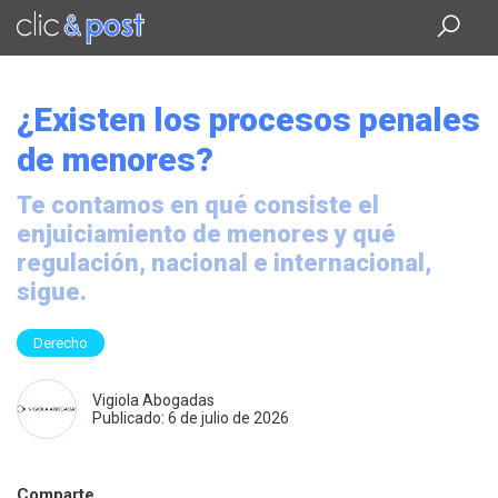
Saltar
al
contenido
principal
¿Existen los procesos penales
de menores?
Te contamos en qué consiste el
enjuiciamiento de menores y qué
regulación, nacional e internacional,
sigue.
Derecho
Vigiola Abogadas
Publicado: 6 de julio de 2026
Comparte