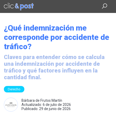
Saltar
al
contenido
principal
¿Qué indemnización me
corresponde por accidente de
tráfico?
Claves para entender cómo se calcula
una indemnización por accidente de
tráfico y qué factores influyen en la
cantidad final.
Derecho
Bárbara de Frutos Martín
Actualizado: 6 de julio de 2026
Publicado: 29 de junio de 2026