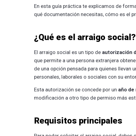
En esta guía práctica te explicamos de forma 
qué documentación necesitas, cómo es el pro
¿Qué es el arraigo social?
El arraigo social es un tipo de
autorización 
que permite a una persona extranjera obtener
de una opción pensada para quienes llevan un
personales, laborales o sociales con su ento
Esta autorización se concede por un
año de 
modificación a otro tipo de permiso más est
Requisitos principales
Para poder solicitar el arraigo social, debes