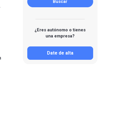
,
¿Eres autónomo o tienes
una empresa?
Date de alta
a