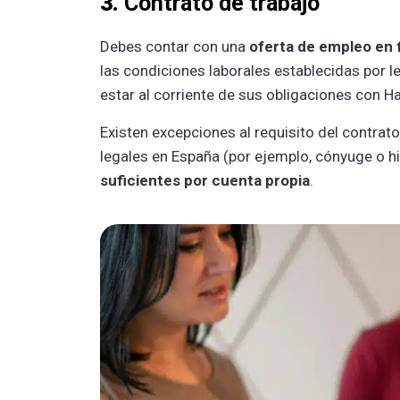
3.
Contrato de trabajo
Debes contar con una
oferta de empleo en 
las condiciones laborales establecidas por l
estar al corriente de sus obligaciones con Ha
Existen excepciones al requisito del contrat
legales en España (por ejemplo, cónyuge o h
suficientes por cuenta propia
.