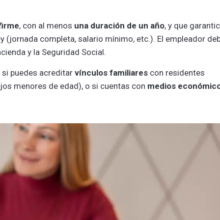
firme
, con al menos
una duración de un año
, y que garanti
ey (jornada completa, salario mínimo, etc.). El empleador de
cienda y la Seguridad Social.
o si puedes acreditar
vínculos familiares
con residentes
ijos menores de edad), o si cuentas con
medios económic