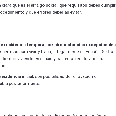
clara qué es el arraigo social, qué requisitos debes cumplir
cedimiento y qué errores deberías evitar.
de residencia temporal por circunstancias excepcionales
 permiso para vivir y trabajar legalmente en España. Se trat
 tiempo viviendo en el país y han establecido vínculos
rno.
residencia
inicial, con posibilidad de renovación o
able posteriormente.
 cumplir con una serie de condiciones. A continuación te