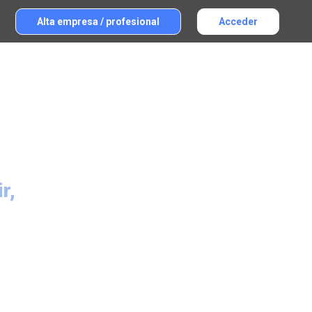
Alta empresa / profesional
Acceder
r,