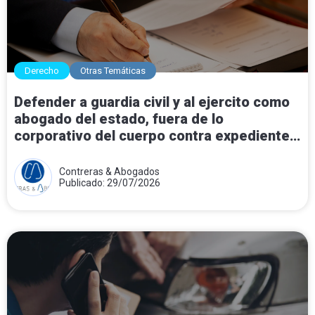
Derecho
Otras Temáticas
Defender a guardia civil y al ejercito como
abogado del estado, fuera de lo
corporativo del cuerpo contra expedientes
disciplinarios.
Contreras & Abogados
Publicado: 29/07/2026