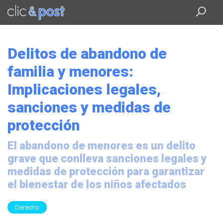
Saltar
al
contenido
principal
Delitos de abandono de
familia y menores:
Implicaciones legales,
sanciones y medidas de
protección
El abandono de menores es un delito
grave que conlleva sanciones legales y
medidas de protección para garantizar
el bienestar de los niños afectados
Derecho