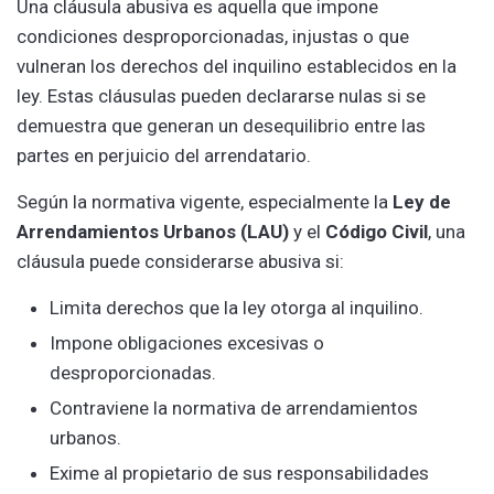
Una cláusula abusiva es aquella que impone
condiciones desproporcionadas, injustas o que
vulneran los derechos del inquilino establecidos en la
ley. Estas cláusulas pueden declararse nulas si se
demuestra que generan un desequilibrio entre las
partes en perjuicio del arrendatario.
Según la normativa vigente, especialmente la
Ley de
Arrendamientos Urbanos (LAU)
y el
Código Civil
, una
cláusula puede considerarse abusiva si:
Limita derechos que la ley otorga al inquilino.
Impone obligaciones excesivas o
desproporcionadas.
Contraviene la normativa de arrendamientos
urbanos.
Exime al propietario de sus responsabilidades