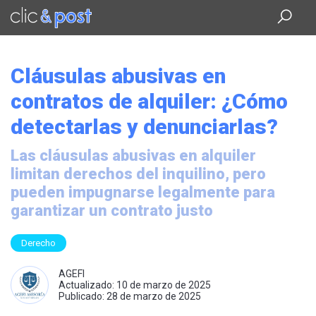
Saltar
al
contenido
principal
Cláusulas abusivas en
contratos de alquiler: ¿Cómo
detectarlas y denunciarlas?
Las cláusulas abusivas en alquiler
limitan derechos del inquilino, pero
pueden impugnarse legalmente para
garantizar un contrato justo
Derecho
AGEFI
Actualizado: 10 de marzo de 2025
Publicado: 28 de marzo de 2025