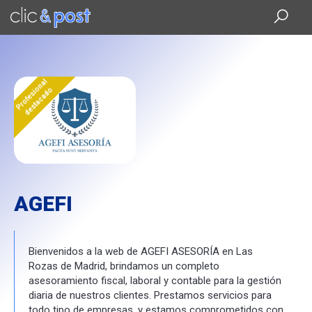
Saltar
al
contenido
principal
Profesional
destacado
AGEFI
Bienvenidos a la web de AGEFI ASESORÍA en Las
Rozas de Madrid, brindamos un completo
asesoramiento fiscal, laboral y contable para la gestión
diaria de nuestros clientes. Prestamos servicios para
todo tipo de empresas, y estamos comprometidos con