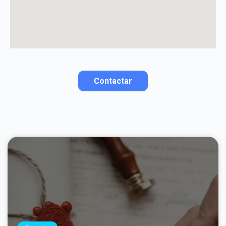
La opinión se mostrará públicamente después de ser aprobada.
Contactar
Contactar por correo
Llamar por teléfono