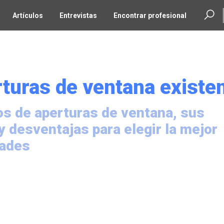
Artículos
Entrevistas
Encontrar profesional
rturas de ventana existe
pos de aperturas de ventana, sus
y desventajas para elegir la mejor
dades