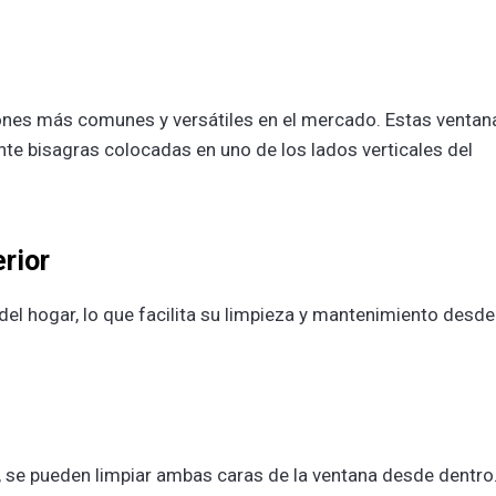
ones más comunes y versátiles en el mercado. Estas ventan
te bisagras colocadas en uno de los lados verticales del
erior
r del hogar, lo que facilita su limpieza y mantenimiento desde
ior, se pueden limpiar ambas caras de la ventana desde dentro