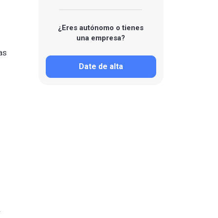
¿Eres autónomo o tienes
una empresa?
as
Date de alta
.