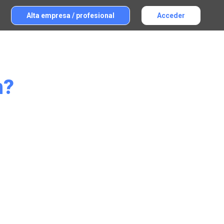
Alta empresa / profesional
Acceder
n?