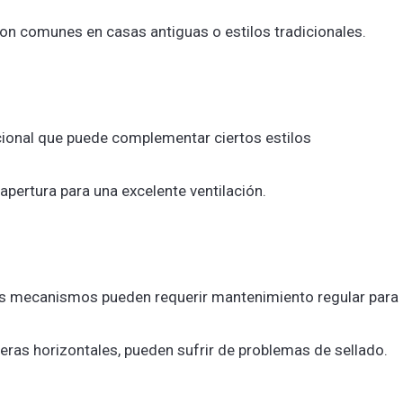
son comunes en casas antiguas o estilos tradicionales.
cional que puede complementar ciertos estilos
apertura para una excelente ventilación.
os mecanismos pueden requerir mantenimiento regular para
ederas horizontales, pueden sufrir de problemas de sellado.