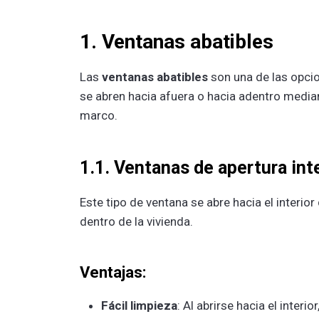
1. Ventanas abatibles
Las
ventanas abatibles
son una de las opci
se abren hacia afuera o hacia adentro median
marco.
1.1. Ventanas de apertura int
Este tipo de ventana se abre hacia el interio
dentro de la vivienda.
Ventajas:
Fácil limpieza
: Al abrirse hacia el inter