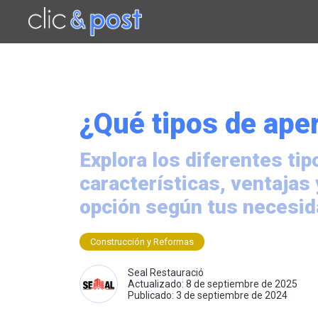
Saltar
al
contenido
principal
¿Qué tipos de ape
Explora los diferentes ti
características, ventajas 
opción según tus necesi
Construcción y Reformas
Seal Restauració
Actualizado: 8 de septiembre de 2025
Publicado: 3 de septiembre de 2024