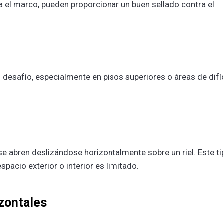
ra el marco, pueden proporcionar un buen sellado contra el
n desafío, especialmente en pisos superiores o áreas de difíc
e abren deslizándose horizontalmente sobre un riel. Este ti
spacio exterior o interior es limitado.
izontales