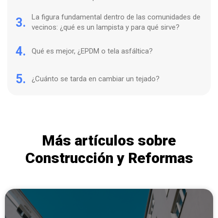
La figura fundamental dentro de las comunidades de
3.
vecinos: ¿qué es un lampista y para qué sirve?
4.
Qué es mejor, ¿EPDM o tela asfáltica?
5.
¿Cuánto se tarda en cambiar un tejado?
Más artículos sobre
Construcción y Reformas