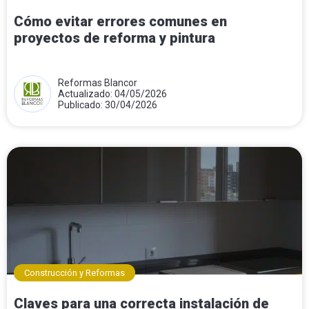
Cómo evitar errores comunes en
proyectos de reforma y pintura
Reformas Blancor
Actualizado: 04/05/2026
Publicado: 30/04/2026
Construcción y Reformas
Claves para una correcta instalación de