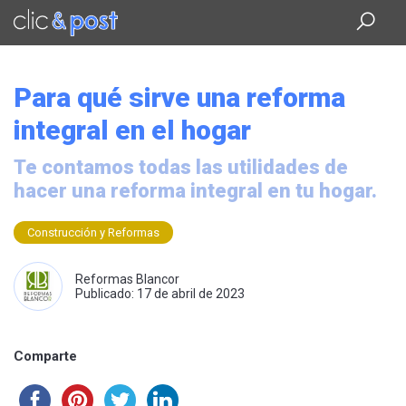
Saltar
al
contenido
principal
Para qué sirve una reforma
integral en el hogar
Te contamos todas las utilidades de
hacer una reforma integral en tu hogar.
Construcción y Reformas
Reformas Blancor
Publicado: 17 de abril de 2023
Comparte