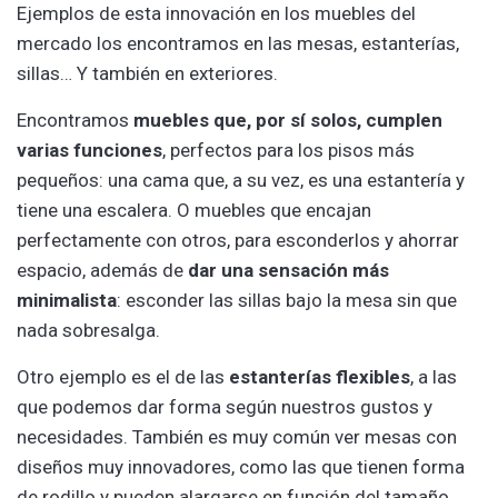
Ejemplos de esta innovación en los muebles del
mercado los encontramos en las mesas, estanterías,
sillas… Y también en exteriores.
Encontramos
muebles que, por sí solos, cumplen
varias funciones
, perfectos para los pisos más
pequeños: una cama que, a su vez, es una estantería y
tiene una escalera. O muebles que encajan
perfectamente con otros, para esconderlos y ahorrar
espacio, además de
dar una sensación más
minimalista
: esconder las sillas bajo la mesa sin que
nada sobresalga.
Otro ejemplo es el de las
estanterías flexibles
, a las
que podemos dar forma según nuestros gustos y
necesidades. También es muy común ver mesas con
diseños muy innovadores, como las que tienen forma
de rodillo y pueden alargarse en función del tamaño