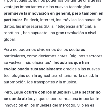
Y, por supuesto, no nos podemos olvidar de una de las
ventajas importantes de las nuevas tecnologías:
promueve la innovación en general, pero también en
particular
. Es decir, Internet, los móviles, las bases de
datos, las impresoras 3D, la inteligencia artificial, la
robótica…, han supuesto una gran revolución a nivel
global.
Pero no podemos olvidarnos de los sectores
particulares, como decíamos antes: “algunos sectores
se vuelven más eficientes”.
Industrias que han
evolucionado sustancialmente
gracias a las nuevas
tecnologías son la agricultura, el turismo, la salud, la
automoción, los transportes y la música.
Pero,
¿qué ocurre con los muebles? Este sector no
se queda atrás
, ya que encontramos una importante
innovación en los muebles del mercado. Si bien es