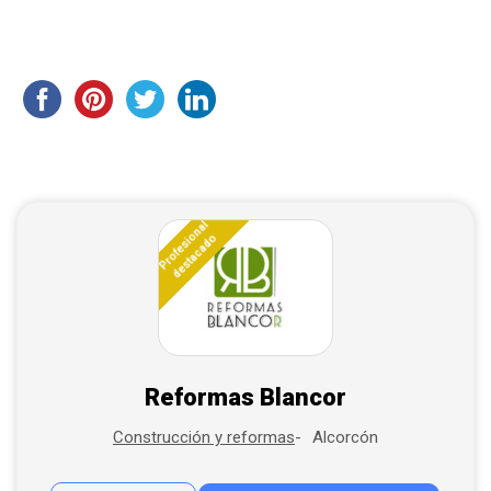
Profesional
destacado
Reformas Blancor
Alcorcón
Construcción y reformas