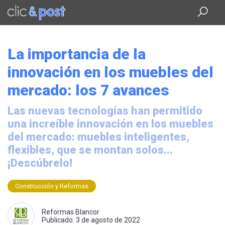
Saltar
al
contenido
principal
La importancia de la
innovación en los muebles del
mercado: los 7 avances
Las nuevas tecnologías han permitido
una increíble innovación en los muebles
del mercado: muebles inteligentes,
flexibles, que se montan solos...
¡Descúbrelo!
Construcción y Reformas
Reformas Blancor
Publicado: 3 de agosto de 2022