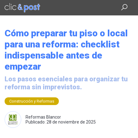
Saltar
al
contenido
principal
Cómo preparar tu piso o local
para una reforma: checklist
indispensable antes de
empezar
Los pasos esenciales para organizar tu
reforma sin imprevistos.
Construcción y Reformas
Reformas Blancor
Publicado: 28 de noviembre de 2025