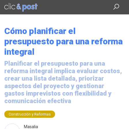
Saltar
al
contenido
principal
Cómo planificar el
presupuesto para una reforma
integral
Planificar el presupuesto para una
reforma integral implica evaluar costos,
crear una lista detallada, priorizar
aspectos del proyecto y gestionar
gastos imprevistos con flexibilidad y
comunicación efectiva
Construcción y Reformas
Masalia