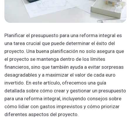
Planificar el presupuesto para una reforma integral es
una tarea crucial que puede determinar el éxito del
proyecto. Una buena planificación no solo asegura que
el proyecto se mantenga dentro de los límites
financieros, sino que también ayuda a evitar sorpresas
desagradables y a maximizar el valor de cada euro
invertido. En este artículo, ofrecemos una guía
detallada sobre cómo crear y gestionar un presupuesto
para una reforma integral, incluyendo consejos sobre
cómo lidiar con gastos imprevistos y cómo priorizar
diferentes aspectos del proyecto.