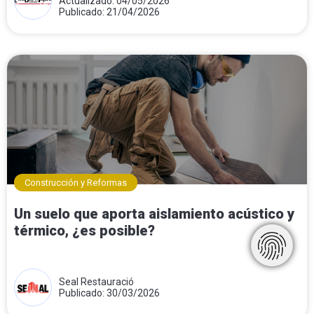
Actualizado: 04/05/2026
Publicado: 21/04/2026
Construcción y Reformas
Un suelo que aporta aislamiento acústico y
térmico, ¿es posible?
Seal Restauració
Publicado: 30/03/2026