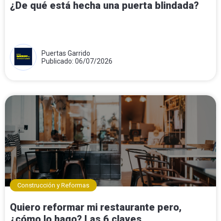
¿De qué está hecha una puerta blindada?
Puertas Garrido
Publicado: 06/07/2026
Construcción y Reformas
Quiero reformar mi restaurante pero,
¿cómo lo hago? Las 6 claves