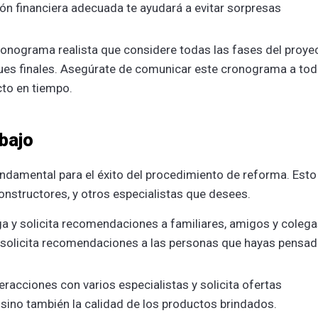
ón financiera adecuada te ayudará a evitar sorpresas
ronograma realista que considere todas las fases del proye
oques finales. Asegúrate de comunicar este cronograma a to
cto en tiempo.
abajo
ndamental para el éxito del procedimiento de reforma. Esto
onstructores, y otros especialistas que desees.
ga y solicita recomendaciones a familiares, amigos y colega
 y solicita recomendaciones a las personas que hayas pensa
teracciones con varios especialistas y solicita ofertas
sino también la calidad de los productos brindados.