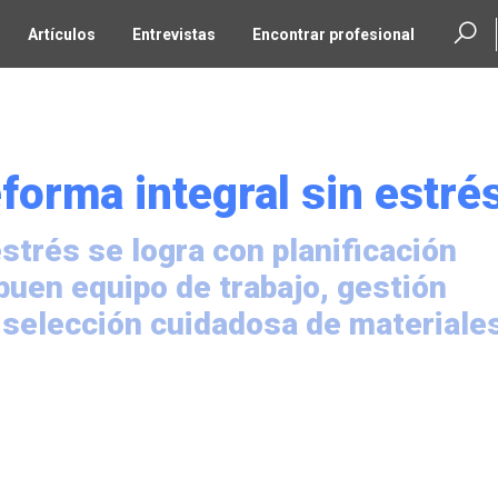
Artículos
Entrevistas
Encontrar profesional
forma integral sin estré
strés se logra con planificación
 buen equipo de trabajo, gestión
 selección cuidadosa de materiale