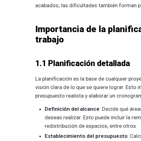
acabados; las dificultades también forman pa
Importancia de la planific
trabajo
1.1 Planificación detallada
La planificación es la base de cualquier proye
visión clara de lo que se quiere lograr. Esto i
presupuesto realista y elaborar un cronogra
Definición del alcance
: Decide qué áre
deseas realizar. Esto puede incluir la re
redistribución de espacios, entre otros.
Establecimiento del presupuesto
: Cal