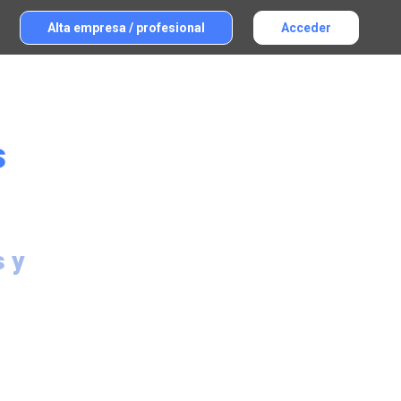
Alta empresa / profesional
Acceder
s
s y