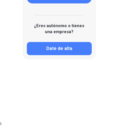
¿Eres autónomo o tienes
una empresa?
Date de alta
n