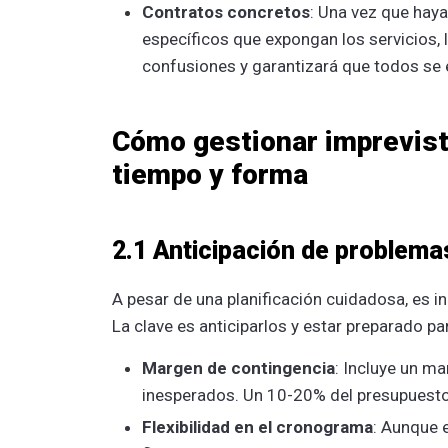
Contratos concretos
: Una vez que hay
específicos que expongan los servicios, 
confusiones y garantizará que todos se 
Cómo gestionar imprevist
tiempo y forma
2.1 Anticipación de problema
A pesar de una planificación cuidadosa, es i
La clave es anticiparlos y estar preparado p
Margen de contingencia
: Incluye un m
inesperados. Un 10-20% del presupuesto 
Flexibilidad en el cronograma
: Aunque 