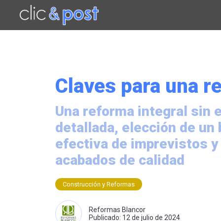
Saltar
al
contenido
principal
Claves para una re
Una reforma integral sin e
detallada, elección de un
efectiva de imprevistos y
acabados de calidad
Construcción y Reformas
Reformas Blancor
Publicado: 12 de julio de 2024