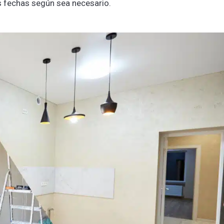
as fechas según sea necesario.