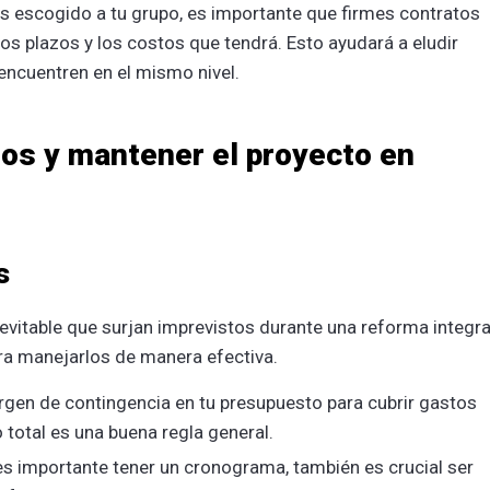
as escogido a tu grupo, es importante que firmes contratos
los plazos y los costos que tendrá. Esto ayudará a eludir
encuentren en el mismo nivel.
os y mantener el proyecto en
s
nevitable que surjan imprevistos durante una reforma integra
ara manejarlos de manera efectiva.
argen de contingencia en tu presupuesto para cubrir gastos
total es una buena regla general.
es importante tener un cronograma, también es crucial ser