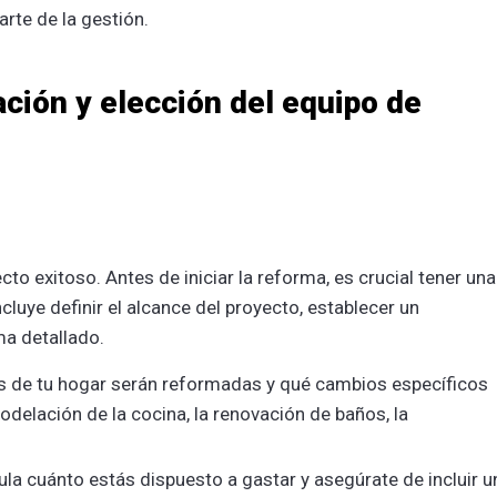
rte de la gestión.
ación y elección del equipo de
cto exitoso. Antes de iniciar la reforma, es crucial tener una
ncluye definir el alcance del proyecto, establecer un
ma detallado.
as de tu hogar serán reformadas y qué cambios específicos
modelación de la cocina, la renovación de baños, la
cula cuánto estás dispuesto a gastar y asegúrate de incluir u