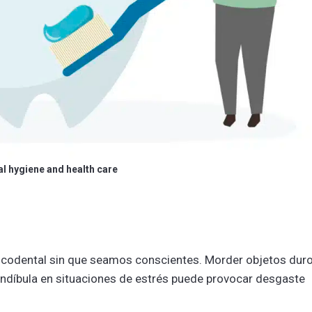
al hygiene and health care
ucodental sin que seamos conscientes. Morder objetos duro
mandíbula en situaciones de estrés puede provocar desgaste