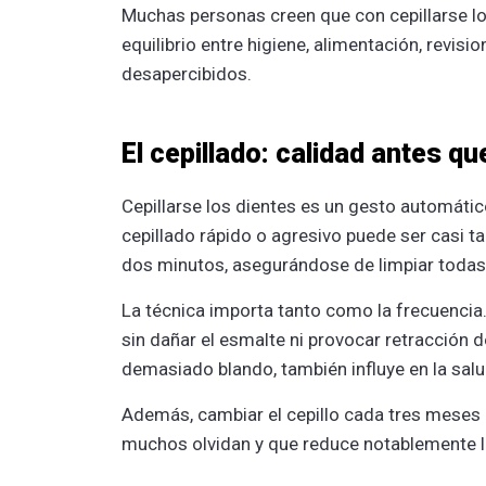
Muchas personas creen que con cepillarse los
equilibrio entre higiene, alimentación, revis
desapercibidos.
El cepillado: calidad antes qu
Cepillarse los dientes es un gesto automáti
cepillado rápido o agresivo puede ser casi ta
dos minutos, asegurándose de limpiar todas la
La técnica importa tanto como la frecuencia.
sin dañar el esmalte ni provocar retracción 
demasiado blando, también influye en la salu
Además, cambiar el cepillo cada tres mese
muchos olvidan y que reduce notablemente la 