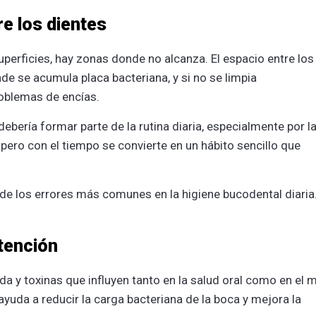
re los dientes
superficies, hay zonas donde no alcanza. El espacio entre los
de se acumula placa bacteriana, y si no se limpia
roblemas de encías.
 debería formar parte de la rutina diaria, especialmente por l
 pero con el tiempo se convierte en un hábito sencillo que
de los errores más comunes en la higiene bucodental diaria
tención
a y toxinas que influyen tanto en la salud oral como en el m
ayuda a reducir la carga bacteriana de la boca y mejora la