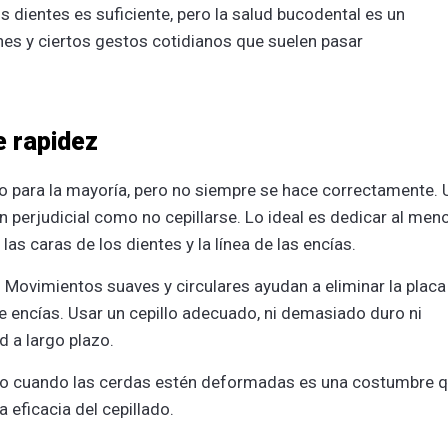
 dientes es suficiente, pero la salud bucodental es un
iones y ciertos gestos cotidianos que suelen pasar
e rapidez
co para la mayoría, pero no siempre se hace correctamente. 
n perjudicial como no cepillarse. Lo ideal es dedicar al men
s caras de los dientes y la línea de las encías.
 Movimientos suaves y circulares ayudan a eliminar la placa
de encías. Usar un cepillo adecuado, ni demasiado duro ni
d a largo plazo.
s o cuando las cerdas estén deformadas es una costumbre 
eficacia del cepillado.