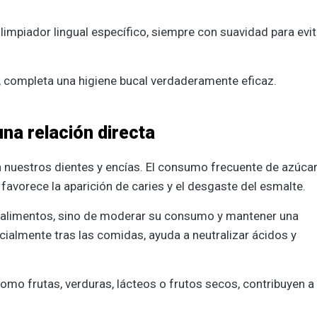
limpiador lingual específico, siempre con suavidad para evit
 completa una higiene bucal verdaderamente eficaz.
una relación directa
 nuestros dientes y encías. El consumo frecuente de azúcar
avorece la aparición de caries y el desgaste del esmalte.
os alimentos, sino de moderar su consumo y mantener una
ialmente tras las comidas, ayuda a neutralizar ácidos y
 como frutas, verduras, lácteos o frutos secos, contribuyen a