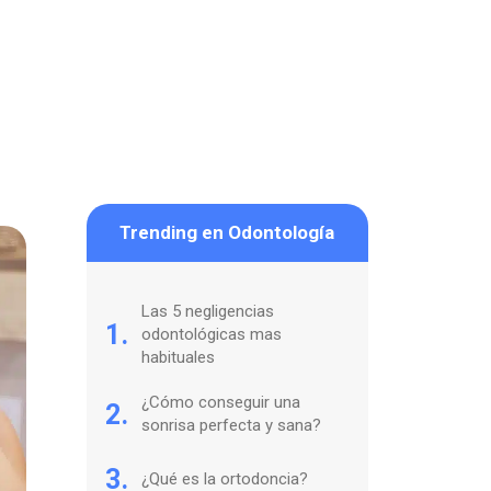
Trending en Odontología
Las 5 negligencias
1.
odontológicas mas
habituales
¿Cómo conseguir una
2.
sonrisa perfecta y sana?
3.
¿Qué es la ortodoncia?