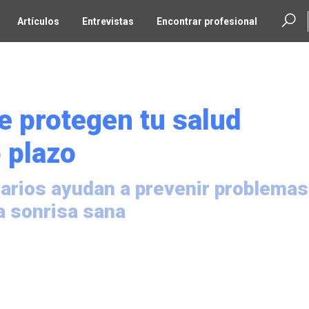
Artículos
Entrevistas
Encontrar profesional
e protegen tu salud
 plazo
rios ayudan a prevenir problemas
a sonrisa sana