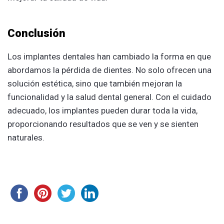
Conclusión
Los implantes dentales han cambiado la forma en que
abordamos la pérdida de dientes. No solo ofrecen una
solución estética, sino que también mejoran la
funcionalidad y la salud dental general. Con el cuidado
adecuado, los implantes pueden durar toda la vida,
proporcionando resultados que se ven y se sienten
naturales.