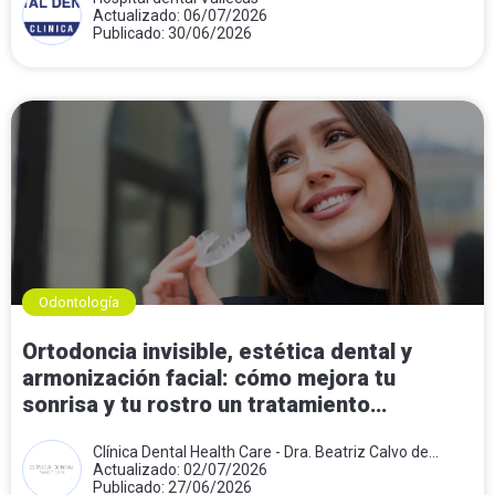
Actualizado: 06/07/2026
Publicado: 30/06/2026
Odontología
Ortodoncia invisible, estética dental y
armonización facial: cómo mejora tu
sonrisa y tu rostro un tratamiento
combinado
Clínica Dental Health Care - Dra. Beatriz Calvo de
Mora
Actualizado: 02/07/2026
Publicado: 27/06/2026