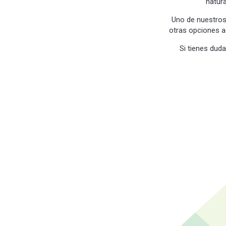
natur
Uno de nuestros
otras opciones a
Si tienes dud