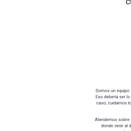
C
Somos un equipo de
Eso debería ser l
caso, cuidamos lo
Atendemos sobre 
donde venir al 