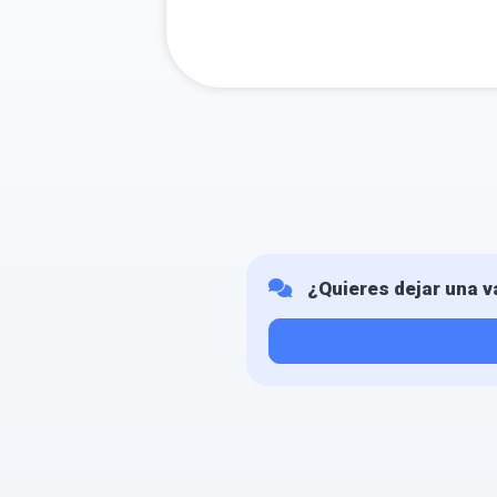
¿Quieres dejar una v
Tu valoración