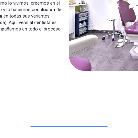
ómo lo vivimos: creemos en el
so y lo hacemos con
ilusión
de
a
en todas sus variantes
a). Aquí venir al dentista es
compañamos en todo el proceso.