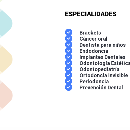
ESPECIALIDADES
Brackets
Cáncer oral
Dentista para niños
Endodoncia
Implantes Dentales
Odontología Estétic
Odontopediatría
Ortodoncia Invisible
Periodoncia
Prevención Dental