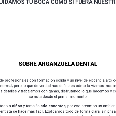
UIDAMOS TU BOCA COMO SI FUERA NUESTR
SOBRE ARGANZUELA DENTAL
 profesionales con formación sólida y un nivel de exigencia alto c
o normal, pero lo que de verdad nos define es cómo lo vivimos: nos 
s detalles y trabajamos con ganas, disfrutando lo que hacemos y 
se nota desde el primer momento.
todo a
niños
y también
adolescentes
, por eso creamos un ambient
dentista se hace más fácil. Explicamos todo de forma clara, sin prisa