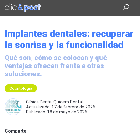
Saltar
al
contenido
principal
Implantes dentales: recuperar
la sonrisa y la funcionalidad
Qué son, cómo se colocan y qué
ventajas ofrecen frente a otras
soluciones.
Odontología
Clínica Dental Quidem Dental
Actualizado: 17 de febrero de 2026
Publicado: 18 de mayo de 2026
Comparte