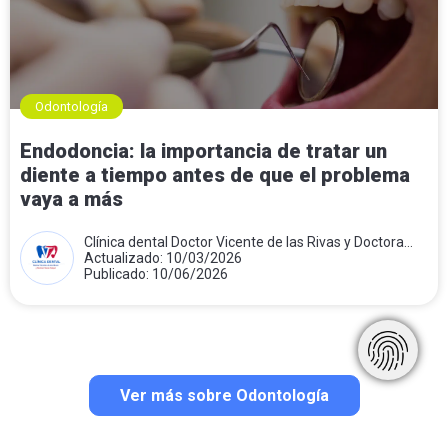
Odontología
Endodoncia: la importancia de tratar un
diente a tiempo antes de que el problema
vaya a más
Clínica dental Doctor Vicente de las Rivas y Doctora
Teresa Folqué
Actualizado: 10/03/2026
Publicado: 10/06/2026
Ver más sobre Odontología