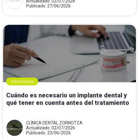
Mora
Actualizado: 02/07/2026
Publicado: 27/06/2026
Odontología
Cuándo es necesario un implante dental y
qué tener en cuenta antes del tratamiento
CLÍNICA DENTAL ZORNOTZA
Actualizado: 02/07/2026
Publicado: 23/06/2026