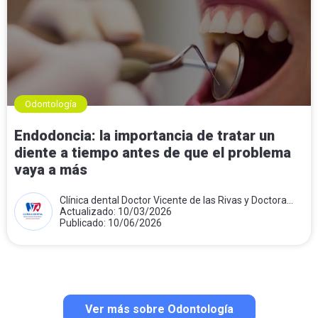
Odontología
Endodoncia: la importancia de tratar un
diente a tiempo antes de que el problema
vaya a más
Clínica dental Doctor Vicente de las Rivas y Doctora
Teresa Folqué
Actualizado: 10/03/2026
Publicado: 10/06/2026
Ver más sobre Odontología