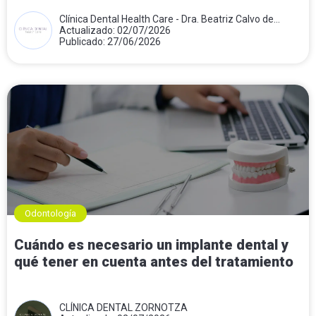
combinado
Clínica Dental Health Care - Dra. Beatriz Calvo de
Mora
Actualizado: 02/07/2026
Publicado: 27/06/2026
Odontología
Cuándo es necesario un implante dental y
qué tener en cuenta antes del tratamiento
CLÍNICA DENTAL ZORNOTZA