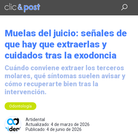
Saltar
al
contenido
principal
Muelas del juicio: señales de
que hay que extraerlas y
cuidados tras la exodoncia
Cuándo conviene extraer los terceros
molares, qué síntomas suelen avisar y
cómo recuperarte bien tras la
intervención.
Odontología
Artidental
Actualizado: 4 de marzo de 2026
Publicado: 4 de junio de 2026