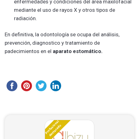
enfermedades y condiciones del área maxilofacial
mediante el uso de rayos X y otros tipos de
radiación.
En definitiva, la odontología se ocupa del análisis,
prevención, diagnostico y tratamiento de
padecimientos en el
aparato estomático.
Profesional
destacado