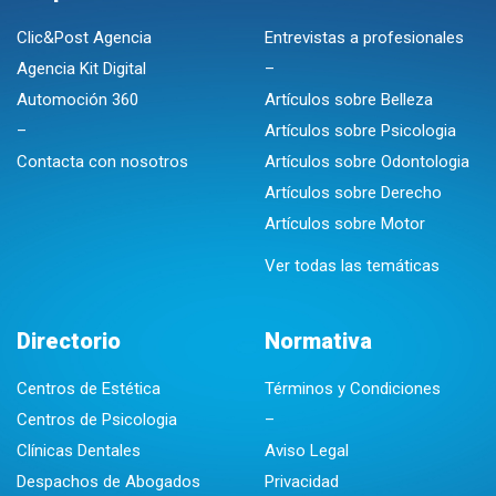
Clic&Post Agencia
Entrevistas a profesionales
Agencia Kit Digital
–
Automoción 360
Artículos sobre Belleza
–
Artículos sobre Psicologia
Contacta con nosotros
Artículos sobre Odontologia
Artículos sobre Derecho
Artículos sobre Motor
Ver todas las temáticas
Directorio
Normativa
Centros de Estética
Términos y Condiciones
Centros de Psicologia
–
Clínicas Dentales
Aviso Legal
Despachos de Abogados
Privacidad