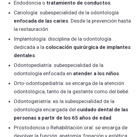
Endodoncia o
tratamiento de conductos
.
Cariología: subespecialidad de la odontología
enfocada de las caries
. Desde la prevención hasta
la restauración.
Implantología: disciplina de la odontología
dedicada a la
colocación quirúrgica de implantes
dentales
.
Odontopediatría: subespecialidad de la
odontología enfocada en
atender a los niños
.
Orto-odontopediatría: se encarga de la atención
odontológica, tanto de la gestante como del bebé.
Odontogeriatría: es la subespecialidad de la
odontología encargada del
cuidado dental de las
personas a partir de los 65 años de edad
.
Prostodoncia o Rehabilitación oral: se encarga de
devolver la función, anatomía, fonación y estética