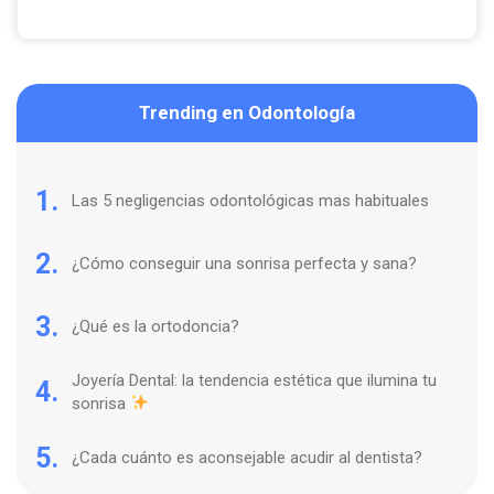
Trending en Odontología
1.
Las 5 negligencias odontológicas mas habituales
2.
¿Cómo conseguir una sonrisa perfecta y sana?
3.
¿Qué es la ortodoncia?
Joyería Dental: la tendencia estética que ilumina tu
4.
sonrisa
5.
¿Cada cuánto es aconsejable acudir al dentista?