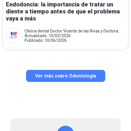
Endodoncia: la importancia de tratar un
diente a tiempo antes de que el problema
vaya a más
Clínica dental Doctor Vicente de las Rivas y Doctora
Teresa Folqué
Actualizado: 10/03/2026
Publicado: 10/06/2026
Ver más sobre Odontología