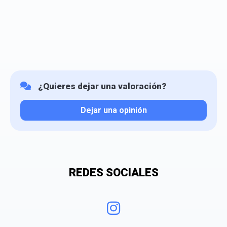
¿Quieres dejar una valoración?
Dejar una opinión
Tu valoración
REDES SOCIALES
¿Qué puntuación le das?