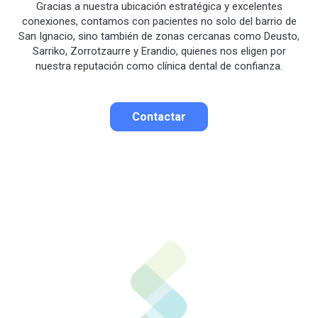
Gracias a nuestra ubicación estratégica y excelentes
conexiones, contamos con pacientes no solo del barrio de
San Ignacio, sino también de zonas cercanas como Deusto,
Sarriko, Zorrotzaurre y Erandio, quienes nos eligen por
nuestra reputación como clínica dental de confianza.
Contactar
Contactar por correo
Llamar por teléfono
Contactar por
Whatsapp