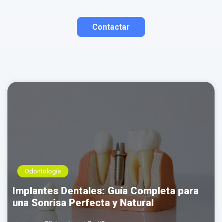
Contactar
Contactar por correo
Llamar por teléfono
Contactar por
Whatsapp
Odontología
Implantes Dentales: Guía Completa para
una Sonrisa Perfecta y Natural