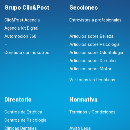
Grupo Clic&Post
Secciones
Clic&Post Agencia
Entrevistas a profesionales
Agencia Kit Digital
–
Automoción 360
Artículos sobre Belleza
–
Artículos sobre Psicologia
Contacta con nosotros
Artículos sobre Odontologia
Artículos sobre Derecho
Artículos sobre Motor
Ver todas las temáticas
Directorio
Normativa
Centros de Estética
Términos y Condiciones
Centros de Psicologia
–
Clínicas Dentales
Aviso Legal