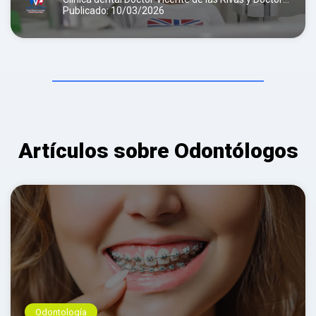
Teresa Folqué
Publicado: 10/03/2026
Artículos sobre Odontólogos
Odontología