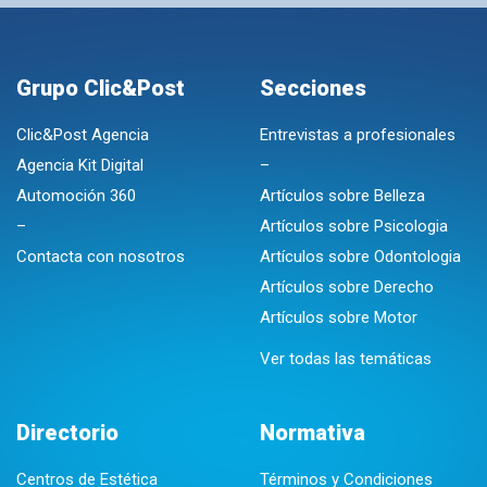
Grupo Clic&Post
Secciones
Clic&Post Agencia
Entrevistas a profesionales
Agencia Kit Digital
–
Automoción 360
Artículos sobre Belleza
–
Artículos sobre Psicologia
Contacta con nosotros
Artículos sobre Odontologia
Artículos sobre Derecho
Artículos sobre Motor
Ver todas las temáticas
Directorio
Normativa
Centros de Estética
Términos y Condiciones