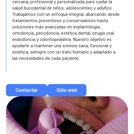
cercana, profesional y personalizada para cuidar la
salud bucodental de niños, adolescentes y adultos.
Trabajamos con un enfoque integral, abarcando desde
tratamientos preventivos y conservadores hasta
soluciones más avanzadas en implantología,
ortodoncia, periodoncia, estética dental, cirugía oral,
endodoncia y odontopediatría. Nuestro objetivo es
ayudarte a mantener una sonrisa sana, funcional y
estética, siempre con un trato humano y adaptado a
las necesidades de cada paciente.
Contactar
Sitio web
Contactar por correo
Llamar por teléfono
Contactar por Whatsapp