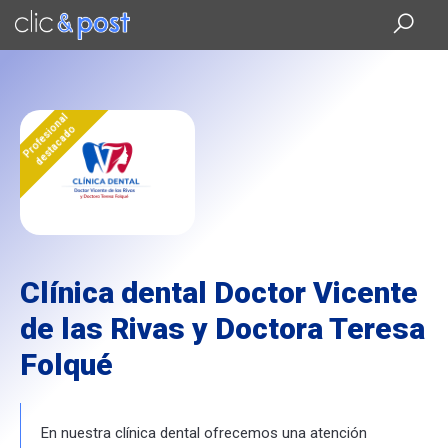
Saltar
al
contenido
principal
Profesional
destacado
Clínica dental Doctor Vicente
de las Rivas y Doctora Teresa
Folqué
En nuestra clínica dental ofrecemos una atención