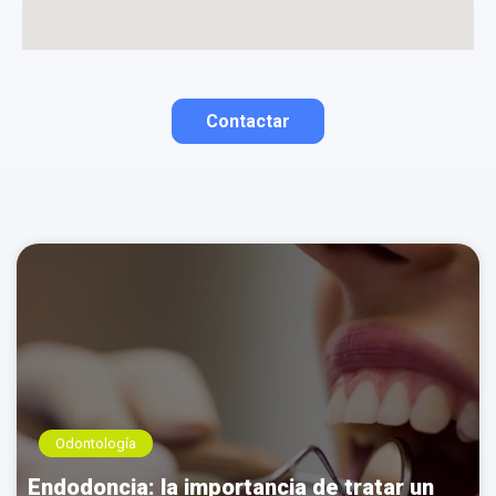
La opinión se mostrará públicamente después de ser aprobada.
Contactar
Contactar por correo
Llamar por teléfono
Contactar por
Whatsapp
Odontología
Endodoncia: la importancia de tratar un