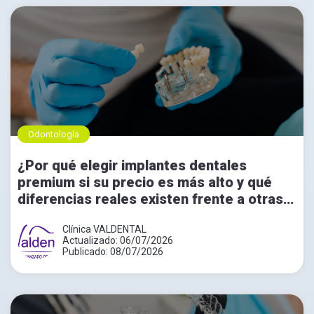
Odontología
¿Por qué elegir implantes dentales
premium si su precio es más alto y qué
diferencias reales existen frente a otras
opciones?
Clínica VALDENTAL
Actualizado: 06/07/2026
Publicado: 08/07/2026