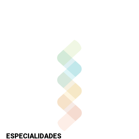
Contactar por correo
Llamar por teléfono
Contactar por
Whatsapp
ESPECIALIDADES