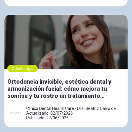
Odontología
Ortodoncia invisible, estética dental y
armonización facial: cómo mejora tu
sonrisa y tu rostro un tratamiento
combinado
Clínica Dental Health Care - Dra. Beatriz Calvo de
Mora
Actualizado: 02/07/2026
Publicado: 27/06/2026