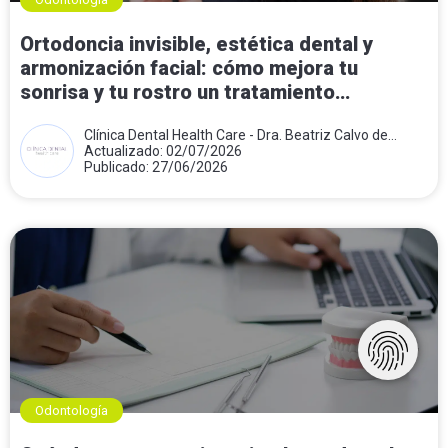
Ortodoncia invisible, estética dental y
armonización facial: cómo mejora tu
sonrisa y tu rostro un tratamiento
combinado
Clínica Dental Health Care - Dra. Beatriz Calvo de
Mora
Actualizado: 02/07/2026
Publicado: 27/06/2026
Odontología