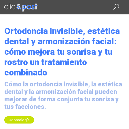
Saltar
al
contenido
principal
Ortodoncia invisible, estética
dental y armonización facial:
cómo mejora tu sonrisa y tu
rostro un tratamiento
combinado
Cómo la ortodoncia invisible, la estética
dental y la armonización facial pueden
mejorar de forma conjunta tu sonrisa y
tus facciones.
Odontología