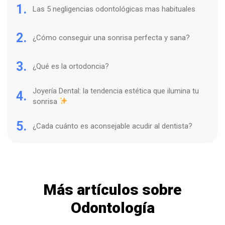
1.
Las 5 negligencias odontológicas mas habituales
2.
¿Cómo conseguir una sonrisa perfecta y sana?
3.
¿Qué es la ortodoncia?
Joyería Dental: la tendencia estética que ilumina tu
4.
sonrisa
5.
¿Cada cuánto es aconsejable acudir al dentista?
Más artículos sobre
Odontología