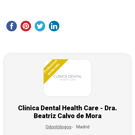
Profesional
destacado
Clínica Dental Health Care - Dra.
Beatriz Calvo de Mora
Madrid
Odontólogos