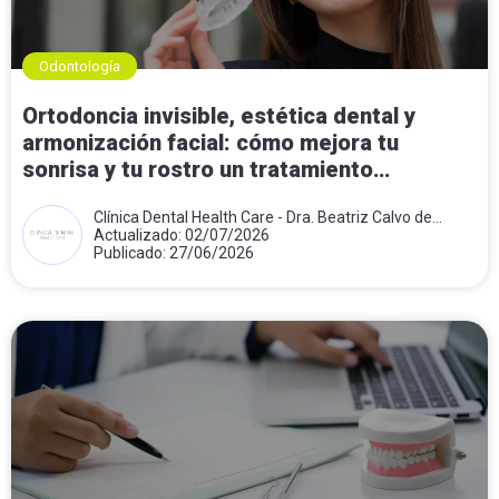
Odontología
Ortodoncia invisible, estética dental y
armonización facial: cómo mejora tu
sonrisa y tu rostro un tratamiento
combinado
Clínica Dental Health Care - Dra. Beatriz Calvo de
Mora
Actualizado: 02/07/2026
Publicado: 27/06/2026