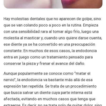
Hay molestias dentales que no aparecen de golpe, sino
que se van colando poco a poco en la rutina. Empieza
con una sensibilidad rara al tomar algo frío, luego una
molestia al masticar y, cuando uno quiere darse cuenta,
ese diente ya se ha convertido en una preocupación
constante. En muchos de esos casos, la endodoncia
entra en juego como un tratamiento pensado para
conservar la pieza y frenar el avance del daño.
Aunque popularmente se conoce como “matar el
nervio”, la endodoncia va bastante más allá de esa
expresión tan repetida. Se trata de un procedimiento
que busca salvar un diente cuya parte interna está
afectada, evitando en muchos casos que tenga que
extraerse. Es decir, no se trata solo de quitar dolor, sino