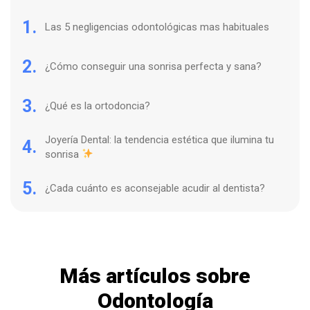
1.
Las 5 negligencias odontológicas mas habituales
2.
¿Cómo conseguir una sonrisa perfecta y sana?
3.
¿Qué es la ortodoncia?
Joyería Dental: la tendencia estética que ilumina tu
4.
sonrisa
5.
¿Cada cuánto es aconsejable acudir al dentista?
Más artículos sobre
Odontología