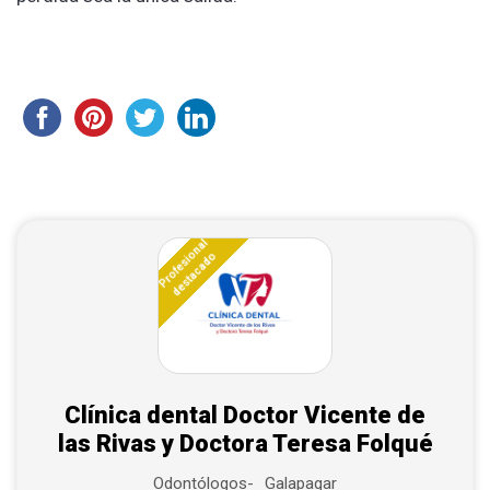
Profesional
destacado
Clínica dental Doctor Vicente de
las Rivas y Doctora Teresa Folqué
Galapagar
Odontólogos