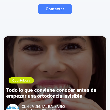
Contactar
Contactar por correo
Llamar por teléfono
Contactar por
Whatsapp
Odontología
Todo lo que conviene conocer antes de
empezar una ortodoncia invisible
CLINICA DENTAL BALEARES