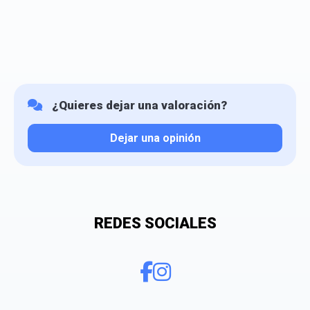
¿Quieres dejar una valoración?
Dejar una opinión
Tu valoración
REDES SOCIALES
¿Qué puntuación le das?