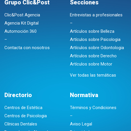
Grupo Clic&Post
Secciones
Clic&Post Agencia
Entrevistas a profesionales
Agencia Kit Digital
–
Automoción 360
Artículos sobre Belleza
–
Artículos sobre Psicologia
Contacta con nosotros
Artículos sobre Odontologia
Artículos sobre Derecho
Artículos sobre Motor
Ver todas las temáticas
Directorio
Normativa
Centros de Estética
Términos y Condiciones
Centros de Psicologia
–
Clínicas Dentales
Aviso Legal