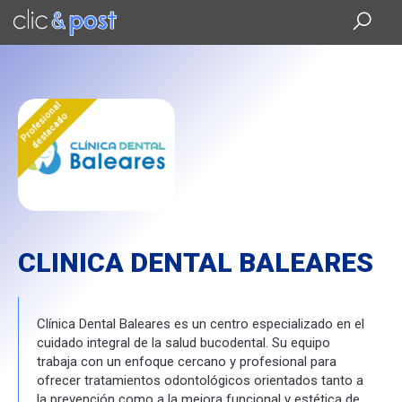
Saltar
al
contenido
principal
Profesional
destacado
CLINICA DENTAL BALEARES
Clínica Dental Baleares es un centro especializado en el
cuidado integral de la salud bucodental. Su equipo
trabaja con un enfoque cercano y profesional para
ofrecer tratamientos odontológicos orientados tanto a
la prevención como a la mejora funcional y estética de