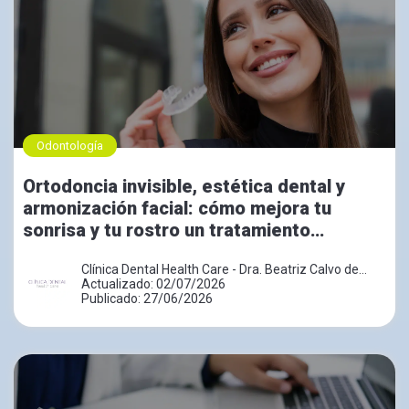
Odontología
Ortodoncia invisible, estética dental y
armonización facial: cómo mejora tu
sonrisa y tu rostro un tratamiento
combinado
Clínica Dental Health Care - Dra. Beatriz Calvo de
Mora
Actualizado: 02/07/2026
Publicado: 27/06/2026