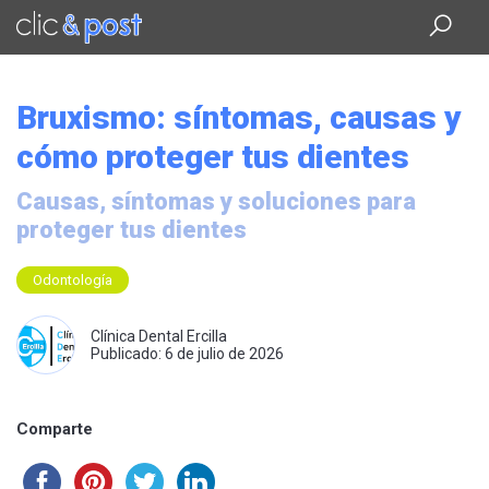
Saltar
al
contenido
principal
Bruxismo: síntomas, causas y
cómo proteger tus dientes
Causas, síntomas y soluciones para
proteger tus dientes
Odontología
Clínica Dental Ercilla
Publicado: 6 de julio de 2026
Comparte