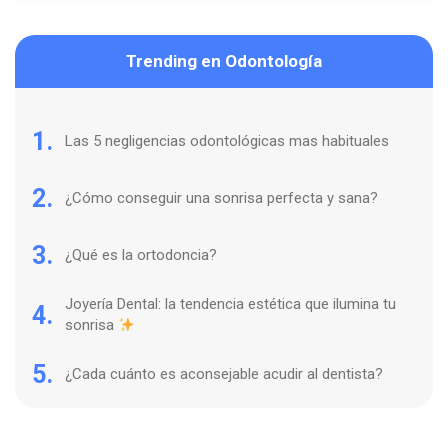
Trending en Odontología
1.
Las 5 negligencias odontológicas mas habituales
2.
¿Cómo conseguir una sonrisa perfecta y sana?
3.
¿Qué es la ortodoncia?
Joyería Dental: la tendencia estética que ilumina tu
4.
sonrisa
5.
¿Cada cuánto es aconsejable acudir al dentista?