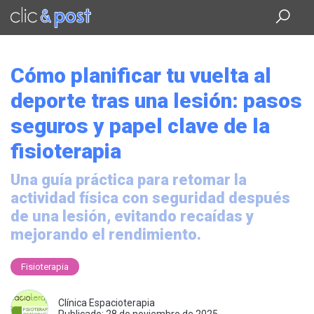
Saltar
al
contenido
principal
Cómo planificar tu vuelta al
deporte tras una lesión: pasos
seguros y papel clave de la
fisioterapia
Una guía práctica para retomar la
actividad física con seguridad después
de una lesión, evitando recaídas y
mejorando el rendimiento.
Fisioterapia
Clínica Espacioterapia