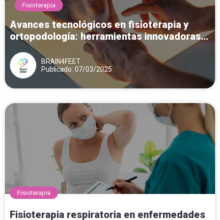
Fisioterapia
Avances tecnológicos en fisioterapia y
ortopodología: herramientas innovadoras
para el diagnóstico y tratamiento del pie
BRAIN4FEET
Publicado: 07/03/2025
Fisioterapia
Fisioterapia respiratoria en enfermedades