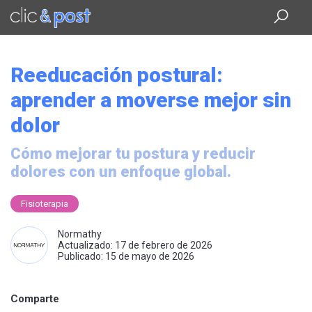
Saltar
al
contenido
principal
Reeducación postural:
aprender a moverse mejor sin
dolor
Cómo mejorar tu postura y reducir
dolores con un enfoque global.
Fisioterapia
Normathy
Actualizado: 17 de febrero de 2026
Publicado: 15 de mayo de 2026
Comparte