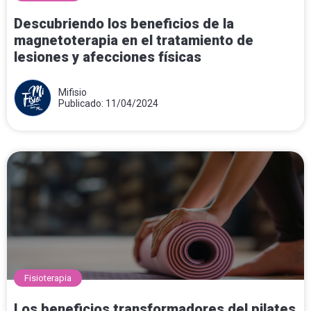
Descubriendo los beneficios de la
magnetoterapia en el tratamiento de
lesiones y afecciones físicas
Mifisio
Publicado: 11/04/2024
Fisioterapia
Los beneficios transformadores del pilates