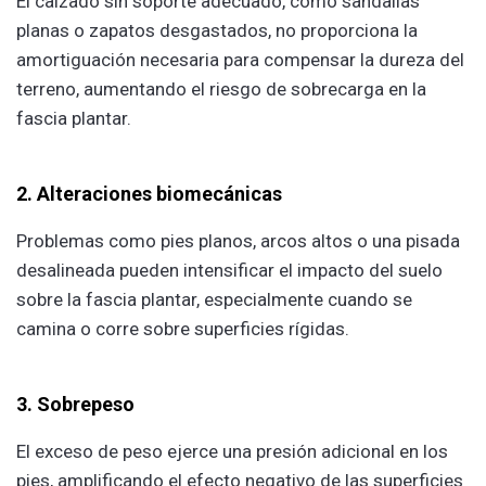
El calzado sin soporte adecuado, como sandalias
planas o zapatos desgastados, no proporciona la
amortiguación necesaria para compensar la dureza del
terreno, aumentando el riesgo de sobrecarga en la
fascia plantar.
2. Alteraciones biomecánicas
Problemas como pies planos, arcos altos o una pisada
desalineada pueden intensificar el impacto del suelo
sobre la fascia plantar, especialmente cuando se
camina o corre sobre superficies rígidas.
3. Sobrepeso
El exceso de peso ejerce una presión adicional en los
pies, amplificando el efecto negativo de las superficies