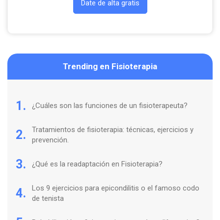
Date de alta gratis
Trending en Fisioterapia
1.
¿Cuáles son las funciones de un fisioterapeuta?
Tratamientos de fisioterapia: técnicas, ejercicios y
2.
prevención.
3.
¿Qué es la readaptación en Fisioterapia?
Los 9 ejercicios para epicondilitis o el famoso codo
4.
de tenista