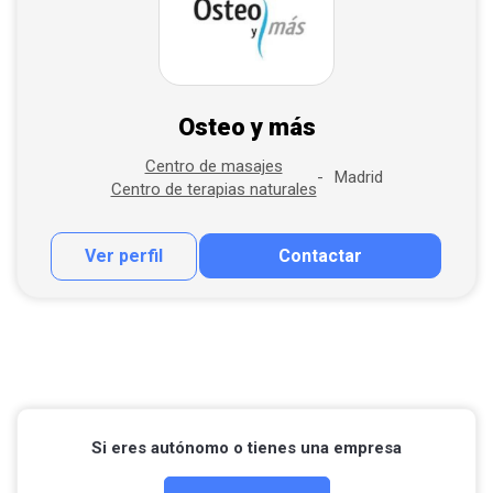
Osteo y más
Centro de masajes
Madrid
Centro de terapias naturales
Ver perfil
Contactar
Contactar por correo
Si eres autónomo o tienes una empresa