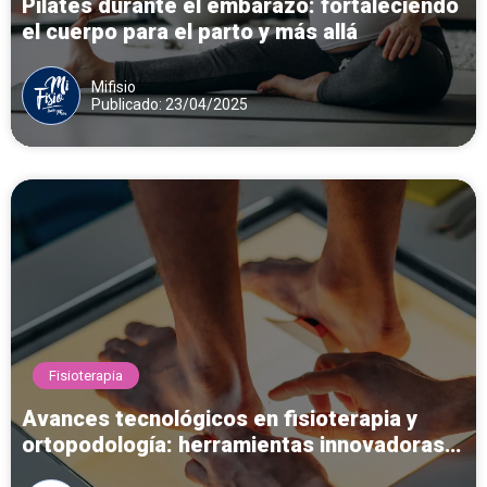
Pilates durante el embarazo: fortaleciendo
el cuerpo para el parto y más allá
Mifisio
Publicado: 23/04/2025
Fisioterapia
Avances tecnológicos en fisioterapia y
ortopodología: herramientas innovadoras
para el diagnóstico y tratamiento del pie