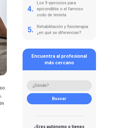
Los 9 ejercicios para
4.
epicondilitis o el famoso
codo de tenista
Rehabilitación y fisioterapia:
5.
¿en qué se diferencian?
Encuentra al profesional
más cercano
so.
,
ón
¿Eres autónomo o tienes