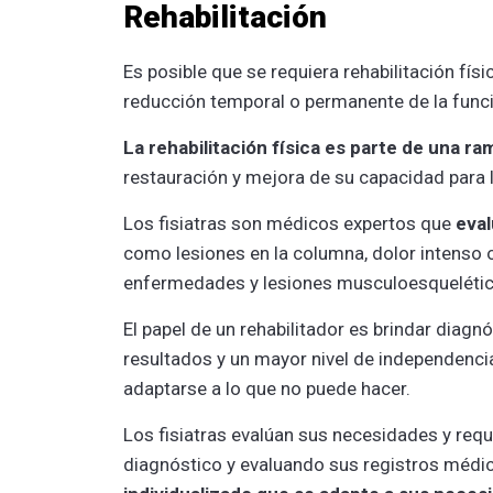
Rehabilitación
Es posible que se requiera rehabilitación fís
reducción temporal o permanente de la func
La rehabilitación física es parte de una ra
restauración y mejora de su capacidad para l
Los fisiatras son médicos expertos que
eval
como lesiones en la columna, dolor intenso o
enfermedades y lesiones musculoesquelétic
El papel de un rehabilitador es brindar diag
resultados y un mayor nivel de independenci
adaptarse a lo que no puede hacer.
Los fisiatras evalúan sus necesidades y requ
diagnóstico y evaluando sus registros médi