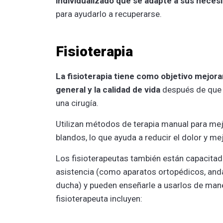
individualizado que se adapte a sus neces
para ayudarlo a recuperarse.
Fisioterapia
La fisioterapia tiene como objetivo mejora
general y la calidad de vida
después de que 
una cirugía.
Utilizan métodos de terapia manual para mejor
blandos, lo que ayuda a reducir el dolor y me
Los fisioterapeutas también están capacitad
asistencia (como aparatos ortopédicos, andad
ducha) y pueden enseñarle a usarlos de mane
fisioterapeuta incluyen: