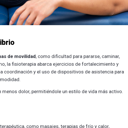
ibrio
as de movilidad
, como dificultad para pararse, caminar,
o, la fisioterapia abarca ejercicios de fortalecimiento y
la coordinación y el uso de dispositivos de asistencia para
comodidad.
 menos dolor, permitiéndole un estilo de vida más activo.
 terapéutica, como masajes, terapias de frío y calor,