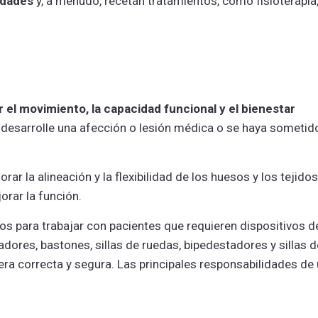
idades
y, a menudo, recetan tratamientos, como fisioterapia
r el movimiento, la capacidad funcional y el bienestar
desarrolle una afección o lesión médica o se haya sometid
ar la alineación y la flexibilidad de los huesos y los tejidos
jorar la función.
os para trabajar con pacientes que requieren dispositivos d
ores, bastones, sillas de ruedas, bipedestadores y sillas d
ra correcta y segura. Las principales responsabilidades de