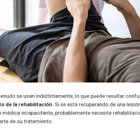
 menudo se usan indistintamente, lo que puede resultar confu
to de la rehabilitación
. Si se está recuperando de una lesión
n médica incapacitante, probablemente necesite rehabilitaci
parte de su tratamiento.