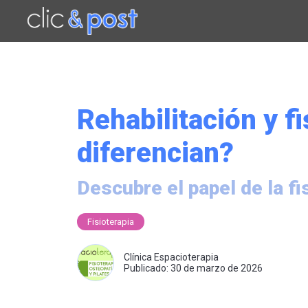
Saltar
al
contenido
principal
Rehabilitación y f
diferencian?
Descubre el papel de la fis
Fisioterapia
Clínica Espacioterapia
Publicado: 30 de marzo de 2026