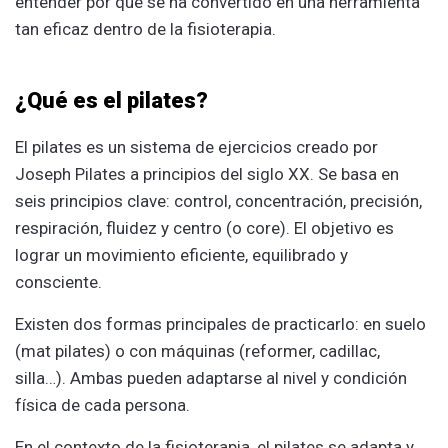
entender por qué se ha convertido en una herramienta
tan eficaz dentro de la fisioterapia.
¿Qué es el pilates?
El pilates es un sistema de ejercicios creado por
Joseph Pilates a principios del siglo XX. Se basa en
seis principios clave: control, concentración, precisión,
respiración, fluidez y centro (o core). El objetivo es
lograr un movimiento eficiente, equilibrado y
consciente.
Existen dos formas principales de practicarlo: en suelo
(mat pilates) o con máquinas (reformer, cadillac,
silla…). Ambas pueden adaptarse al nivel y condición
física de cada persona.
En el contexto de la fisioterapia, el pilates se adapta y