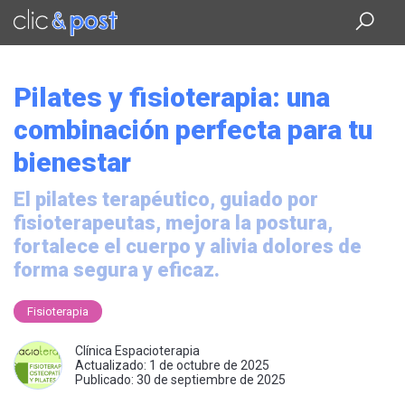
Saltar
al
contenido
principal
Pilates y fisioterapia: una
combinación perfecta para tu
bienestar
El pilates terapéutico, guiado por
fisioterapeutas, mejora la postura,
fortalece el cuerpo y alivia dolores de
forma segura y eficaz.
Fisioterapia
Clínica Espacioterapia
Actualizado: 1 de octubre de 2025
Publicado: 30 de septiembre de 2025