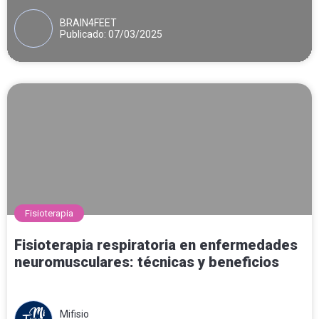
para el diagnóstico y tratamiento del pie
BRAIN4FEET
Publicado: 07/03/2025
Fisioterapia
Fisioterapia respiratoria en enfermedades
neuromusculares: técnicas y beneficios
Mifisio