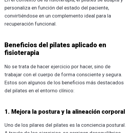
personaliza en función del estado del paciente,
convirtiéndose en un complemento ideal para la
recuperación funcional.
Beneficios del pilates aplicado en
fisioterapia
No se trata de hacer ejercicio por hacer, sino de
trabajar con el cuerpo de forma consciente y segura.
Estos son algunos de los beneficios más destacados
del pilates en el entorno clínico:
1. Mejora la postura y la alineación corporal
Uno de los pilares del pilates es la conciencia postural.
A través de los ejercicios, se corrigen desequilibrios