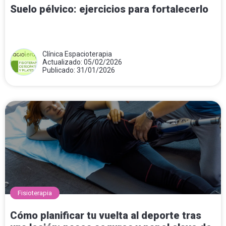
Suelo pélvico: ejercicios para fortalecerlo
Clínica Espacioterapia
Actualizado: 05/02/2026
Publicado: 31/01/2026
Fisioterapia
Cómo planificar tu vuelta al deporte tras