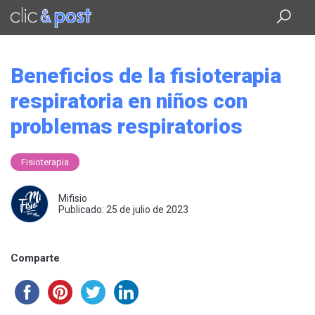
Saltar
al
contenido
principal
Beneficios de la fisioterapia
respiratoria en niños con
problemas respiratorios
Fisioterapia
Mifisio
Publicado: 25 de julio de 2023
Comparte