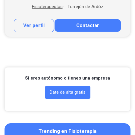
Torrejón de Ardóz
Fisioterapeutas
Ver perfil
Contactar
Contactar por correo
Llamar por teléfono
Si eres autónomo o tienes una empresa
Date de alta gratis
Trending en Fisioterapia