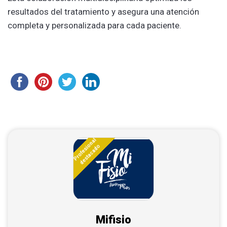
resultados del tratamiento y asegura una atención
completa y personalizada para cada paciente.
Profesional
destacado
Mifisio