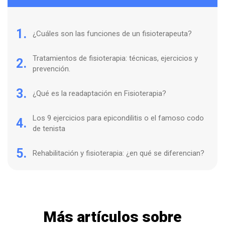
1.
¿Cuáles son las funciones de un fisioterapeuta?
Tratamientos de fisioterapia: técnicas, ejercicios y
2.
prevención.
3.
¿Qué es la readaptación en Fisioterapia?
Los 9 ejercicios para epicondilitis o el famoso codo
4.
de tenista
5.
Rehabilitación y fisioterapia: ¿en qué se diferencian?
Más artículos sobre