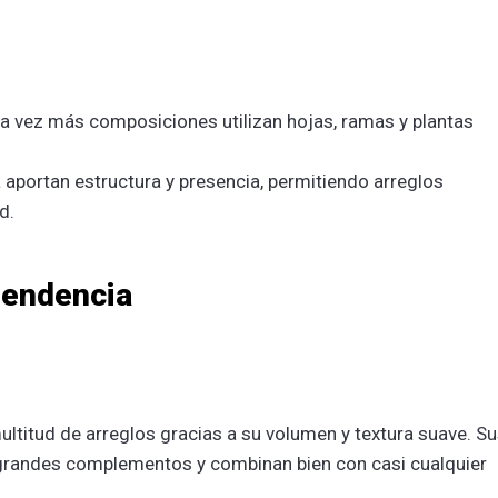
a vez más composiciones utilizan hojas, ramas y plantas
ra aportan estructura y presencia, permitiendo arreglos
d.
tendencia
ultitud de arreglos gracias a su volumen y textura suave. S
 grandes complementos y combinan bien con casi cualquier