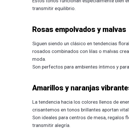
Estos tonos funcionan especialmente bien e
transmitir equilibrio.
Rosas empolvados y malvas
Siguen siendo un clásico en tendencias flor
rosados combinados con lilas o malvas cre
moda.
Son perfectos para ambientes íntimos y para
Amarillos y naranjas vibrante
La tendencia hacia los colores llenos de ener
crisantemos en tonos brillantes aportan vital
Son ideales para centros de mesa, regalos f
transmitir alegría.