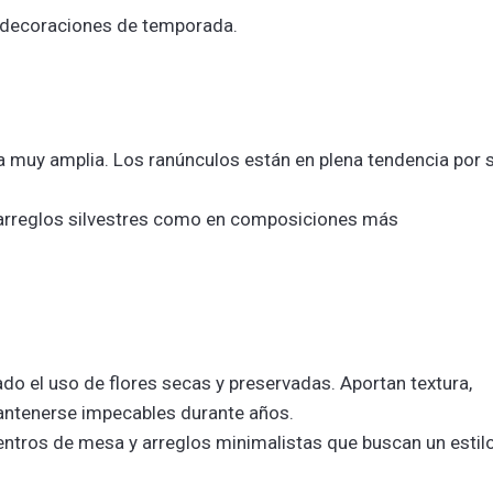
 decoraciones de temporada.
 muy amplia. Los ranúnculos están en plena tendencia por 
 arreglos silvestres como en composiciones más
ado el uso de flores secas y preservadas. Aportan textura,
antenerse impecables durante años.
centros de mesa y arreglos minimalistas que buscan un estil