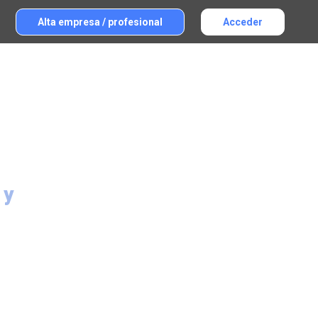
Alta empresa / profesional
Acceder
 y