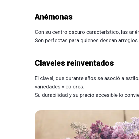
Anémonas
Con su centro oscuro característico, las an
Son perfectas para quienes desean arreglos e
Claveles reinventados
El clavel, que durante años se asoció a esti
variedades y colores.
Su durabilidad y su precio accesible lo conv