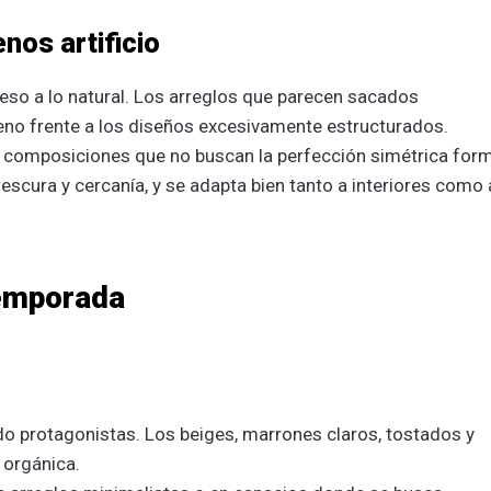
nos artificio
reso a lo natural. Los arreglos que parecen sacados
no frente a los diseños excesivamente estructurados.
 composiciones que no buscan la perfección simétrica for
frescura y cercanía, y se adapta bien tanto a interiores como 
temporada
do protagonistas. Los beiges, marrones claros, tostados y
 orgánica.