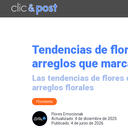
Saltar
al
contenido
principal
Tendencias de flor
arreglos que marc
Las tendencias de flores 
arreglos florales
Floristería
Flores Emocionak
Actualizado: 4 de diciembre de 2025
Publicado: 4 de junio de 2026