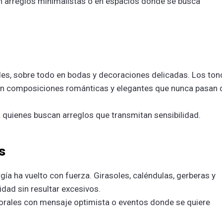
n arreglos minimalistas o en espacios donde se busca
ales, sobre todo en bodas y decoraciones delicadas. Los ton
an composiciones románticas y elegantes que nunca pasan 
 quienes buscan arreglos que transmitan sensibilidad.
s
gía ha vuelto con fuerza. Girasoles, caléndulas, gerberas y
idad sin resultar excesivos.
lorales con mensaje optimista o eventos donde se quiere