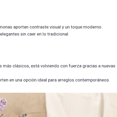
émonas aportan contraste visual y un toque moderno.
legantes sin caer en lo tradicional.
los más clásicos, está volviendo con fuerza gracias a nuevas
ierten en una opción ideal para arreglos contemporáneos.