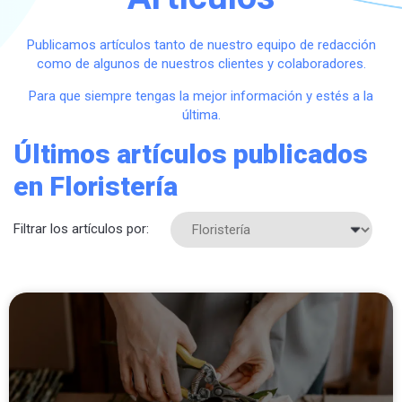
Publicamos artículos tanto de nuestro equipo de redacción
como de algunos de nuestros clientes y colaboradores.
Para que siempre tengas la mejor información y estés a la
última.
Últimos artículos publicados
en Floristería
Filtrar los artículos por: