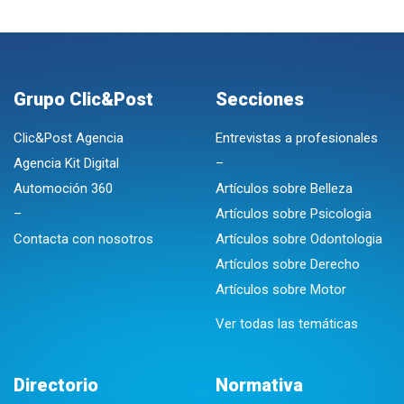
Grupo Clic&Post
Secciones
Clic&Post Agencia
Entrevistas a profesionales
Agencia Kit Digital
–
Automoción 360
Artículos sobre Belleza
–
Artículos sobre Psicologia
Contacta con nosotros
Artículos sobre Odontologia
Artículos sobre Derecho
Artículos sobre Motor
Ver todas las temáticas
Directorio
Normativa