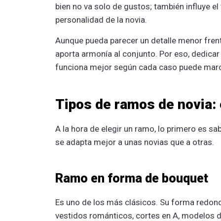
bien no va solo de gustos; también influye el 
personalidad de la novia.
Aunque pueda parecer un detalle menor frente 
aporta armonía al conjunto. Por eso, dedicar
funciona mejor según cada caso puede marca
Tipos de ramos de novia: 
A la hora de elegir un ramo, lo primero es s
se adapta mejor a unas novias que a otras.
Ramo en forma de bouquet
Es uno de los más clásicos. Su forma redond
vestidos románticos, cortes en A, modelos de