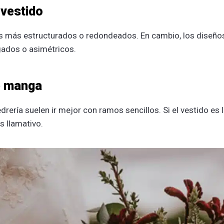
 vestido
s más estructurados o redondeados. En cambio, los diseño
ados o asimétricos.
de manga
ría suelen ir mejor con ramos sencillos. Si el vestido es l
s llamativo.