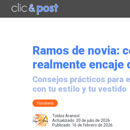
Saltar
al
contenido
principal
Ramos de novia: c
realmente encaje 
Consejos prácticos para 
con tu estilo y tu vestido
Floristería
Toldos Aransol
Actualizado: 20 de julio de 2026
Publicado: 16 de febrero de 2026