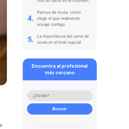
con un ramo en el momento
perfecto
Ramos de novia: cómo
4.
elegir el que realmente
encaje contigo
La importancia del ramo de
5.
novia en el look nupcial
Encuentra al profesional
más cercano
lo