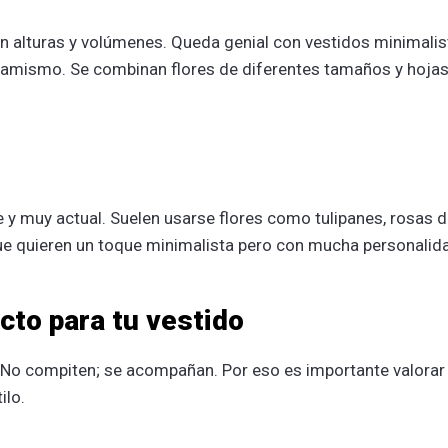
n alturas y volúmenes. Queda genial con vestidos minimalis
dinamismo. Se combinan flores de diferentes tamaños y hoja
te y muy actual. Suelen usarse flores como tulipanes, rosas 
s que quieren un toque minimalista pero con mucha personalid
cto para tu vestido
 No compiten; se acompañan. Por eso es importante valorar
ilo.