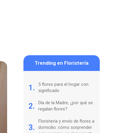
Trending en Floristería
5 flores para el hogar con
1.
significado
Día de la Madre, ¿por qué se
2.
regalan flores?
Floristería y envío de flores a
3.
domicilio: cómo sorprender