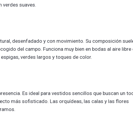
n verdes suaves.
atural, desenfadado y con movimiento. Su composición suel
recogido del campo. Funciona muy bien en bodas al aire libre
 espigas, verdes largos y toques de color.
resencia. Es ideal para vestidos sencillos que buscan un to
ecto más sofisticado. Las orquídeas, las calas y las flores
 ramos.