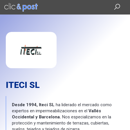
Saltar
al
contenido
principal
ITECI SL
Desde 1994, Iteci SL
ha liderado el mercado como
expertos en impermeabilizaciones en el
Vallés
Occidental y Barcelona.
Nos especializamos en la
protección y mantenimiento de terrazas, cubiertas,
suelos, tejados y tejados de pizarra.