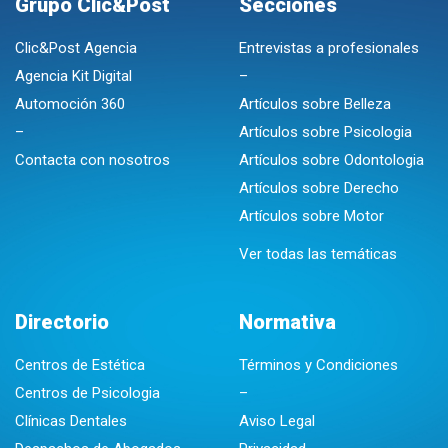
Grupo Clic&Post
Secciones
Clic&Post Agencia
Entrevistas a profesionales
Agencia Kit Digital
–
Automoción 360
Artículos sobre Belleza
–
Artículos sobre Psicologia
Contacta con nosotros
Artículos sobre Odontologia
Artículos sobre Derecho
Artículos sobre Motor
Ver todas las temáticas
Directorio
Normativa
Centros de Estética
Términos y Condiciones
Centros de Psicologia
–
Clínicas Dentales
Aviso Legal