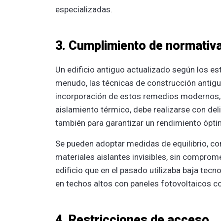
especializadas.
3. Cumplimiento de normati
Un edificio antiguo actualizado según los e
menudo, las técnicas de construcción antigu
incorporación de estos remedios modernos, 
aislamiento térmico, debe realizarse con del
también para garantizar un rendimiento ópt
Se pueden adoptar medidas de equilibrio, co
materiales aislantes invisibles, sin compromet
edificio que en el pasado utilizaba baja te
en techos altos con paneles fotovoltaicos co
4. Restricciones de acceso