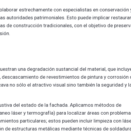
olaborar estrechamente con especialistas en conservación 
 las autoridades patrimoniales. Esto puede implicar restaura
as de construcción tradicionales, con el objetivo de preserv
sión.
estran una degradación sustancial del material, que incluye
ra, descascamiento de revestimientos de pintura y corrosión 
a no sólo el atractivo visual sino también la seguridad y l
austiva del estado de la fachada. Aplicamos métodos de
aneo láser y termografía) para localizar áreas con problema
ientos particulares; estos pueden incluir limpieza con láse
ón de estructuras metálicas mediante técnicas de soldadur