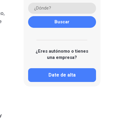
go,
e
¿Eres autónomo o tienes
una empresa?
Date de alta
y