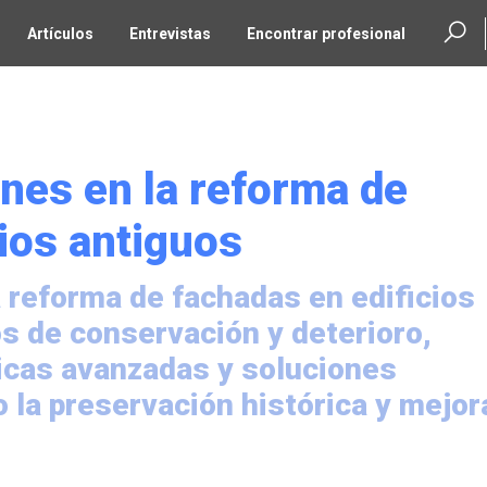
Artículos
Entrevistas
Encontrar profesional
ones en la reforma de
ios antiguos
 reforma de fachadas en edificios
s de conservación y deterioro,
icas avanzadas y soluciones
 la preservación histórica y mejor