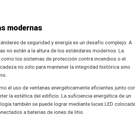
vas modernas
stándares de seguridad y energía es un desafío complejo. A
as no están a la altura de los estándares modernos. La
como los sistemas de protección contra incendios o el
icadeza no sólo para mantener la integridad histórica sino
imo.
mo el uso de ventanas energéticamente eficientes junto co
er la estética del edificio. La suficiencia energética de un
cnología también se puede lograr mediante luces LED colocad
nectados a baterías de iones de litio.