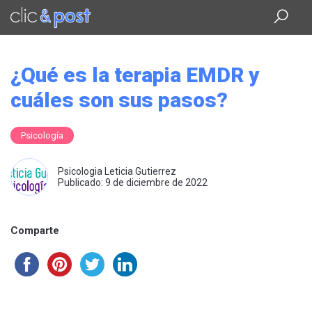
Saltar
al
contenido
principal
¿Qué es la terapia EMDR y
cuáles son sus pasos?
Psicología
Psicologia Leticia Gutierrez
Publicado: 9 de diciembre de 2022
Comparte