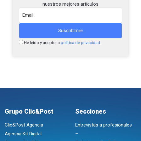
nuestros mejores artículos
He leído y acepto la
política de privacidad
.
Grupo Clic&Post
Secciones
Clic&Post Agencia
Entrevistas a profesionales
Agencia Kit Digital
–