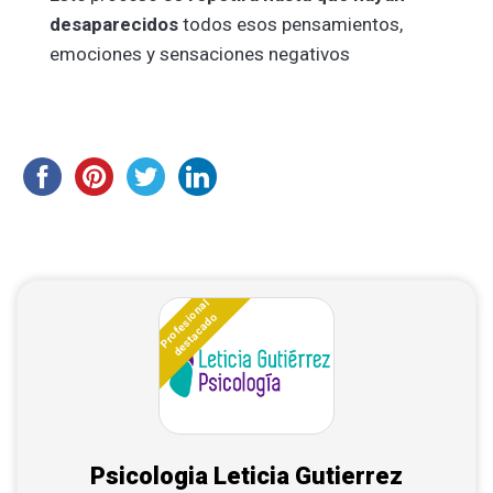
desaparecidos
todos esos pensamientos,
emociones y sensaciones negativos
Profesional
destacado
Psicologia Leticia Gutierrez