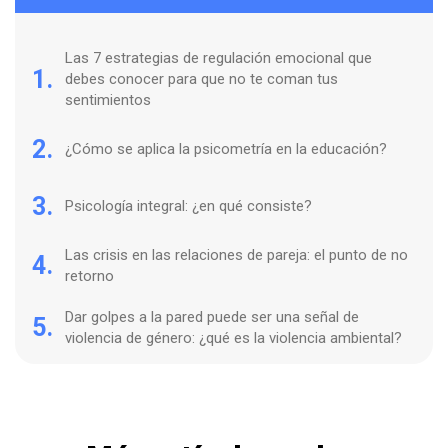
Las 7 estrategias de regulación emocional que
1.
debes conocer para que no te coman tus
sentimientos
2.
¿Cómo se aplica la psicometría en la educación?
3.
Psicología integral: ¿en qué consiste?
Las crisis en las relaciones de pareja: el punto de no
4.
retorno
Dar golpes a la pared puede ser una señal de
5.
violencia de género: ¿qué es la violencia ambiental?