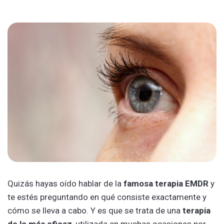
Quizás hayas oído hablar de la
famosa terapia EMDR
y
te estés preguntando en qué consiste exactamente y
cómo se lleva a cabo. Y es que se trata de una
terapia
de lo más eficaz
, utilizada en muchas ocasiones por