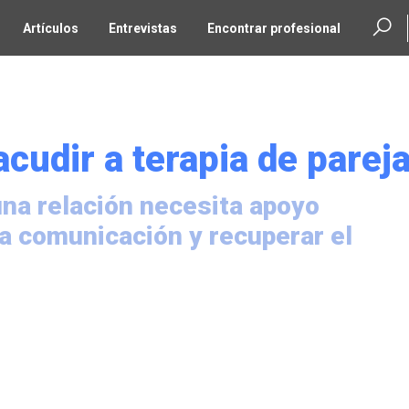
Artículos
Entrevistas
Encontrar profesional
cudir a terapia de parej
una relación necesita apoyo
la comunicación y recuperar el