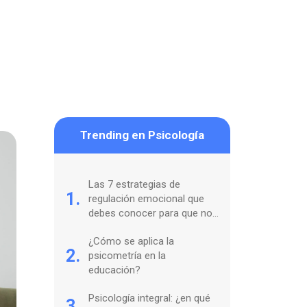
Trending en Psicología
Las 7 estrategias de
1.
regulación emocional que
debes conocer para que no
te coman tus sentimientos
¿Cómo se aplica la
2.
psicometría en la
educación?
Psicología integral: ¿en qué
3.