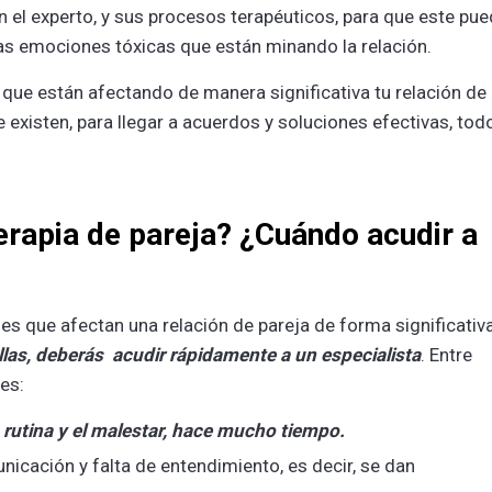
n el experto, y sus procesos terapéuticos, para que este pu
llas emociones tóxicas que están minando la relación.
s que están afectando de manera significativa tu relación de
e existen, para llegar a acuerdos y soluciones efectivas, tod
erapia de pareja? ¿Cuándo acudir a
s que afectan una relación de pareja de forma significativa
ellas, deberás acudir rápidamente a un especialista
. Entre
es:
a rutina y el malestar, hace mucho tiempo.
nicación y falta de entendimiento, es decir, se dan