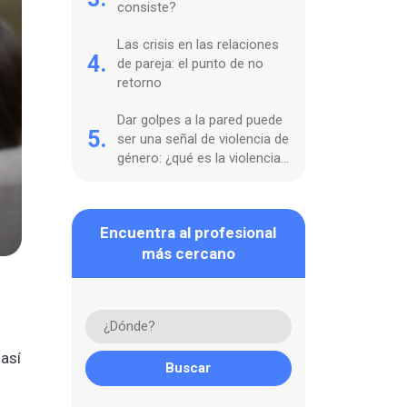
consiste?
Las crisis en las relaciones
4.
de pareja: el punto de no
retorno
Dar golpes a la pared puede
5.
ser una señal de violencia de
género: ¿qué es la violencia
ambiental?
Encuentra al profesional
más cercano
 así