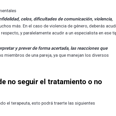
imentales
nfidelidad, celos, dificultades de comunicación, violencia,
muchos más. En el caso de violencia de género, deberás acudi
l respecto, y paralelamente acudir a un especialista en ese t
rpretar y prever de forma acertada, las reacciones que
 los miembros de una pareja, ya que manejan los diversos
e no seguir el tratamiento o no
ado el terapeuta, esto podrá traerte las siguientes