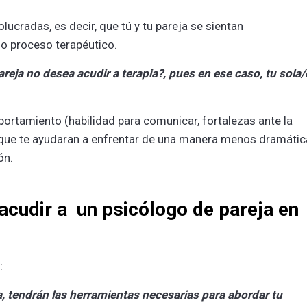
olucradas, es decir, que tú y tu pareja se sientan
 o proceso terapéutico.
reja no desea acudir a terapia?, pues en ese caso, tu sola/
rtamiento (habilidad para comunicar, fortalezas ante la
, que te ayudaran a enfrentar de una manera menos dramátic
ión.
acudir a un psicólogo de pareja en
:
a, tendrán las herramientas necesarias para abordar tu