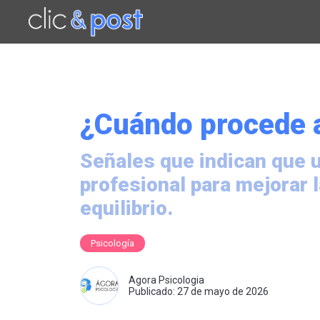
Saltar
al
contenido
principal
¿Cuándo procede a
Señales que indican que 
profesional para mejorar 
equilibrio.
Psicología
Agora Psicologia
Publicado: 27 de mayo de 2026