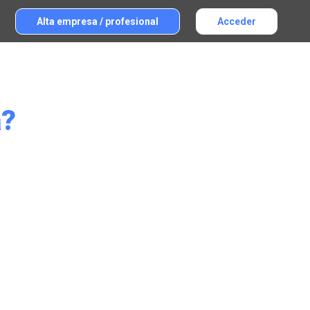
Alta empresa / profesional
Acceder
a?