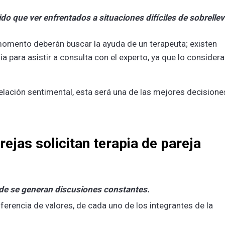
nido que ver enfrentados a situaciones difíciles de sobrellev
momento deberán buscar la ayuda de un terapeuta; existen
a para asistir a consulta con el experto, ya que lo consider
relación sentimental, esta será una de las mejores decisione
rejas solicitan terapia de pareja
nde se generan discusiones constantes.
erencia de valores, de cada uno de los integrantes de la