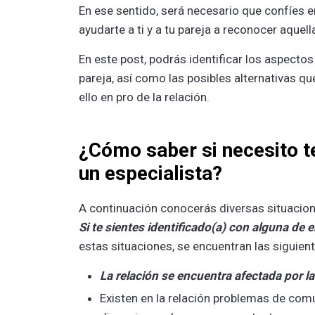
En ese sentido, será necesario que confíes e
ayudarte a ti y a tu pareja a reconocer aque
En este post, podrás identificar los aspecto
pareja, así como las posibles alternativas qu
ello en pro de la relación.
¿Cómo saber si necesito t
un especialista?
A continuación conocerás diversas situacione
Si te sientes identificado(a) con alguna de 
estas situaciones, se encuentran las siguient
La relación se encuentra afectada por l
Existen en la relación problemas de comu