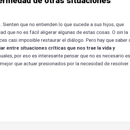
fermedad de otras situaciones
 Sienten que no entienden lo que sucede a sus hijos, que
ad que no es fácil aligerar algunas de estas cosas. O sin la
es casi imposible restaurar el diálogo. Pero hay que saber
ar entre situaciones críticas que nos trae la vida y
ales, por eso es interesante pensar que no es necesario es
 mejor que actuar presionados por la necesidad de resolver.