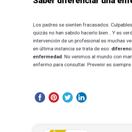
Saber diferenciar una en
Los padres se sienten fracasados. Culpables.
quizás no han sabido hacerlo bien… Y es verd
intervención de un profesional es muchas vec
en última instancia se trata de eso:
diferenci
enfermedad
. No venimos al mundo con manu
enfermo para consultar. Prevenir es siempre