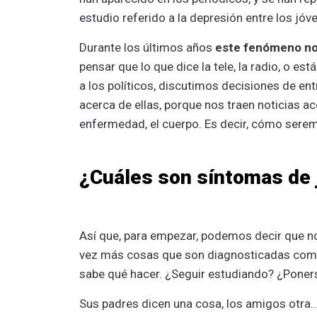
estudio referido a la depresión entre los jóv
Durante los últimos años
este fenómeno no
pensar que lo que dice la tele, la radio, o es
a los políticos, discutimos decisiones de e
acerca de ellas, porque nos traen noticias a
enfermedad, el cuerpo. Es decir, cómo sere
¿Cuáles son síntomas de
Así que, para empezar, podemos decir que 
vez más cosas que son diagnosticadas como
sabe qué hacer. ¿Seguir estudiando? ¿Poners
Sus padres dicen una cosa, los amigos otra…