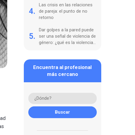
Las crisis en las relaciones
4.
de pareja: el punto de no
retorno
Dar golpes a la pared puede
5.
ser una señal de violencia de
género: ¿qué es la violencia
ambiental?
Encuentra al profesional
más cercano
dad
as