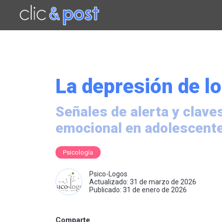
Saltar
al
contenido
principal
La depresión de l
Señales de alerta y clave
emocional en adolescent
Psicología
Psico-Logos
Actualizado: 31 de marzo de 2026
Publicado: 31 de enero de 2026
Comparte