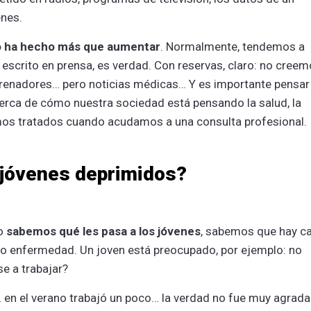
enes.
 ha hecho más que aumentar
. Normalmente, tendemos a
tá escrito en prensa, es verdad. Con reservas, claro: no cree
ntrenadores… pero noticias médicas… Y es importante pensar
cerca de cómo nuestra sociedad está pensando la salud, la
mos tratados cuando acudamos a una consulta profesional.
 jóvenes deprimidos?
no
sabemos qué les pasa a los jóvenes
, sabemos que hay c
 enfermedad. Un joven está preocupado, por ejemplo: no
e a trabajar?
 en el verano trabajó un poco… la verdad no fue muy agrada