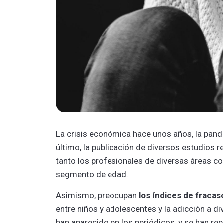
La crisis económica hace unos años, la pan
último, la publicación de diversos estudios r
tanto los profesionales de diversas áreas c
segmento de edad.
Asimismo, preocupan
los índices de fracas
entre niños y adolescentes y la adicción a d
han aparecido en los periódicos, y se han rep