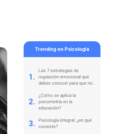
Trending en Psicología
Las 7 estrategias de
1.
regulación emocional que
debes conocer para que no
te coman tus sentimientos
¿Cómo se aplica la
2.
psicometría en la
educación?
Psicología integral: ¿en qué
3.
consiste?