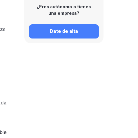
¿Eres autónomo o tienes
una empresa?
mos
Date de alta
ada
ble