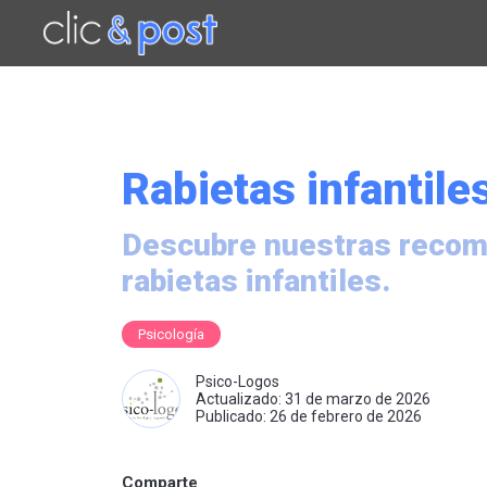
Saltar
al
contenido
principal
Rabietas infantile
Descubre nuestras recome
rabietas infantiles.
Psicología
Psico-Logos
Actualizado: 31 de marzo de 2026
Publicado: 26 de febrero de 2026
Comparte