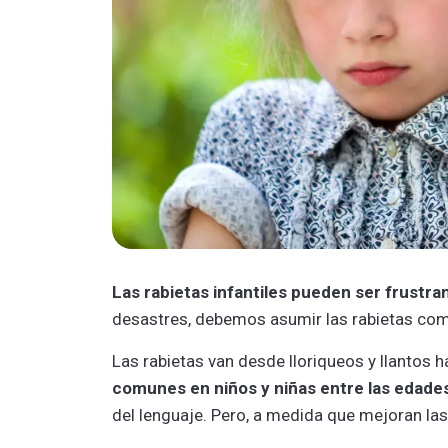
Las rabietas infantiles pueden ser frustra
desastres, debemos asumir las rabietas com
Las rabietas van desde lloriqueos y llantos h
comunes en niños y niñas entre las edades
del lenguaje. Pero, a medida que mejoran las 