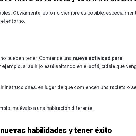
bles. Obviamente, esto no siempre es posible, especialmen
el entorno.
e no pueden tener. Comience una
nueva actividad para
r ejemplo, si su hijo está saltando en el sofá, pídale que ven
uir instrucciones, en lugar de que comiencen una rabieta o s
mplo, muévalo a una habitación diferente.
nuevas habilidades y tener éxito