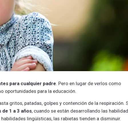
ntes para cualquier padre
. Pero en lugar de verlos como
o oportunidades para la educación.
asta gritos, patadas, golpes y contención de la respiración. 
 de 1 a 3 años
, cuando se están desarrollando las habilida
habilidades lingüísticas, las rabietas tienden a disminuir.