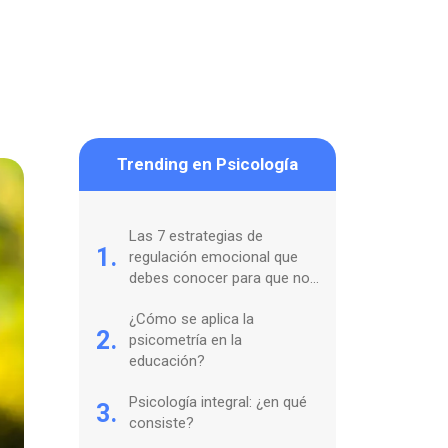
Trending en Psicología
Las 7 estrategias de
1.
regulación emocional que
debes conocer para que no
te coman tus sentimientos
¿Cómo se aplica la
2.
psicometría en la
educación?
Psicología integral: ¿en qué
3.
consiste?