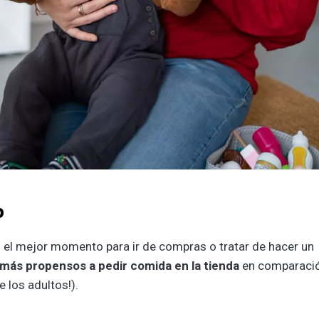
o
 el mejor momento para ir de compras o tratar de hacer un
más propensos a pedir comida en la tienda
en comparaci
 los adultos!).