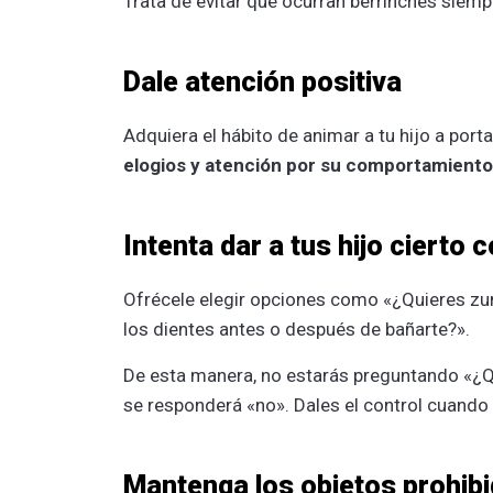
Trata de evitar que ocurran berrinches siem
Dale atención positiva
Adquiera el hábito de animar a tu hijo a port
elogios y atención por su comportamiento
Intenta dar a tus hijo cierto
Ofrécele elegir opciones como «¿Quieres zu
los dientes antes o después de bañarte?».
De esta manera, no estarás preguntando «¿Qui
se responderá «no». Dales el control cuando
Mantenga los objetos prohibid