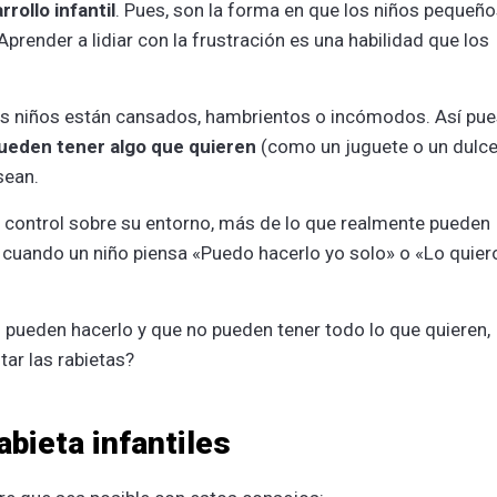
rollo infantil
. Pues, son la forma en que los niños pequeñ
render a lidiar con la frustración es una habilidad que los
 los niños están cansados, hambrientos o incómodos. Así pue
eden tener algo que quieren
(como un juguete o un dulce
sean.
 control sobre su entorno, más de lo que realmente pueden
 cuando un niño piensa «Puedo hacerlo yo solo» o «Lo quier
 pueden hacerlo y que no pueden tener todo lo que quieren,
ar las rabietas?
abieta infantiles