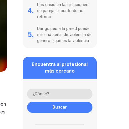
Las crisis en las relaciones
4.
de pareja: el punto de no
retorno
Dar golpes a la pared puede
5.
ser una señal de violencia de
género: ¿qué es la violencia
ambiental?
Encuentra al profesional
más cercano
Son
des