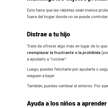
Esto hace que las rabietas sean menos proba
fuera del hogar donde no se puede controlar 
Distrae a tu hijo
Trate de ofrecer algo más en lugar de lo qu
reemplazar la frustrante o la prohibida
(po
a ayudarlo a “cocinar”.
Luego, puedes felicitarle por ayudarte o seg
nieguen a bajar
También, puedes cambiar el entorno. Por eje
Ayuda a los niños a aprender 