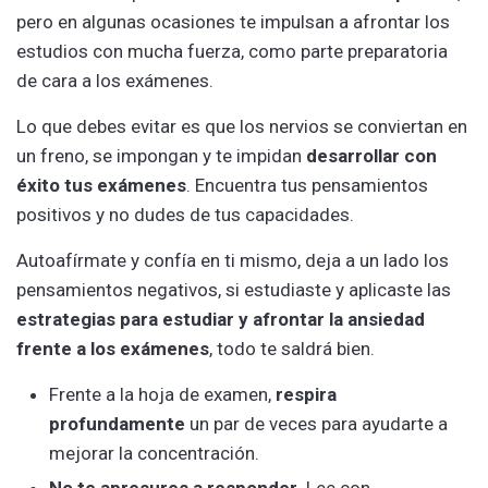
pero en algunas ocasiones te impulsan a afrontar los
estudios con mucha fuerza, como parte preparatoria
de cara a los exámenes.
Lo que debes evitar es que los nervios se conviertan en
un freno, se impongan y te impidan
desarrollar con
éxito tus exámenes
. Encuentra tus pensamientos
positivos y no dudes de tus capacidades.
Autoafírmate y confía en ti mismo, deja a un lado los
pensamientos negativos, si estudiaste y aplicaste las
estrategias para estudiar y afrontar la ansiedad
frente a los exámenes
, todo te saldrá bien.
Frente a la hoja de examen,
respira
profundamente
un par de veces para ayudarte a
mejorar la concentración.
No te apresures a responder.
Lee con