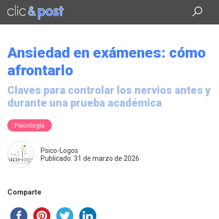
Saltar
al
contenido
principal
Ansiedad en exámenes: cómo
afrontarlo
Claves para controlar los nervios antes y
durante una prueba académica
Psicología
Psico-Logos
Publicado: 31 de marzo de 2026
Comparte