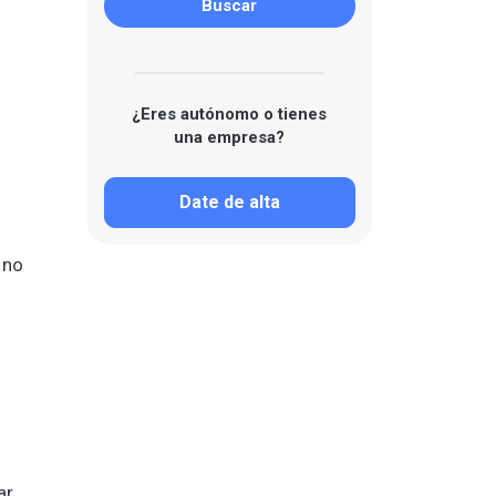
¿Eres autónomo o tienes
una empresa?
Date de alta
 no
ar