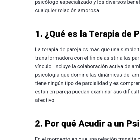
psicólogo especializado y los diversos bene
cualquier relación amorosa.
1. ¿Qué es la Terapia de 
La terapia de pareja es más que una simple t
transformadora con el fin de asistir a las pa
vínculo. Incluye la colaboración activa de a
psicología que domine las dinámicas del amo
tiene ningún tipo de parcialidad y es compren
están en pareja puedan examinar sus dificult
afectivo.
2. Por qué Acudir a un Ps
En el momento en que una relación transita 