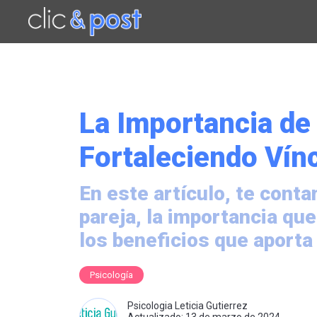
Saltar
al
contenido
principal
La Importancia de 
Fortaleciendo Vín
En este artículo, te cont
pareja, la importancia que
los beneficios que aporta
Psicología
Psicologia Leticia Gutierrez