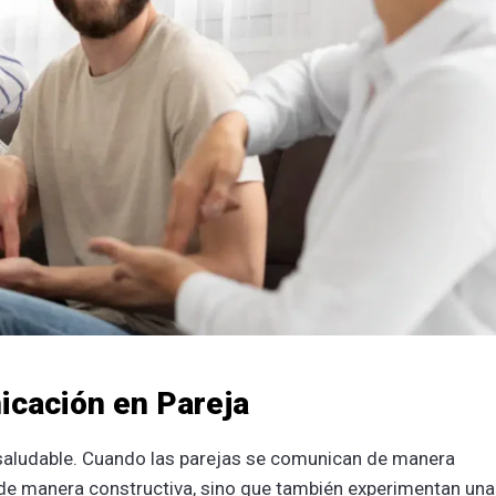
icación en Pareja
 saludable. Cuando las parejas se comunican de manera
s de manera constructiva, sino que también experimentan una