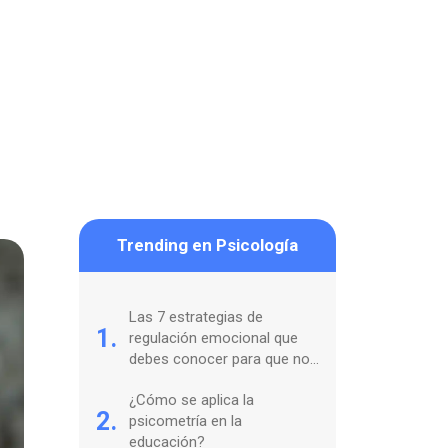
Trending en Psicología
Las 7 estrategias de
1.
regulación emocional que
debes conocer para que no
te coman tus sentimientos
¿Cómo se aplica la
2.
psicometría en la
educación?