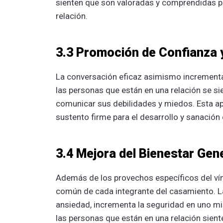
sienten que son valoradas y comprendidas po
relación.
3.3 Promoción de Confianza 
La conversación eficaz asimismo incrementa
las personas que están en una relación se s
comunicar sus debilidades y miedos. Esta ape
sustento firme para el desarrollo y sanación e
3.4 Mejora del Bienestar Gen
Además de los provechos específicos del vín
común de cada integrante del casamiento. La
ansiedad, incrementa la seguridad en uno mi
las personas que están en una relación sient