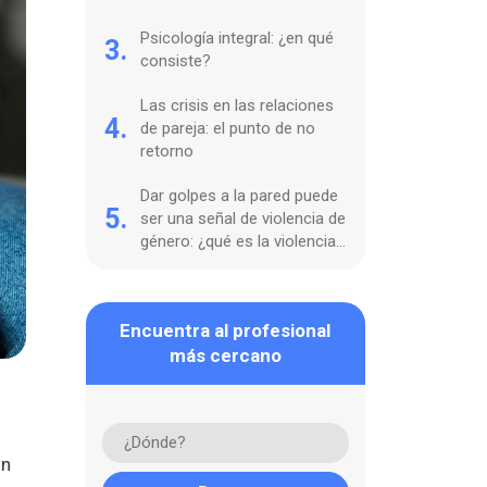
Psicología integral: ¿en qué
3.
consiste?
Las crisis en las relaciones
4.
de pareja: el punto de no
retorno
Dar golpes a la pared puede
5.
ser una señal de violencia de
género: ¿qué es la violencia
ambiental?
Encuentra al profesional
más cercano
un