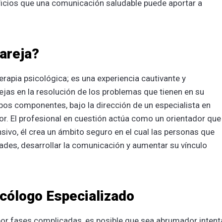
ficios que una comunicación saludable puede aportar a
Pareja?
erapia psicológica; es una experiencia cautivante y
rejas en la resolución de los problemas que tienen en su
mbos componentes, bajo la dirección de un especialista en
r. El profesional en cuestión actúa como un orientador que
sivo, él crea un ámbito seguro en el cual las personas que
ades, desarrollar la comunicación y aumentar su vínculo
icólogo Especializado
por fases complicadas, es posible que sea abrumador intent