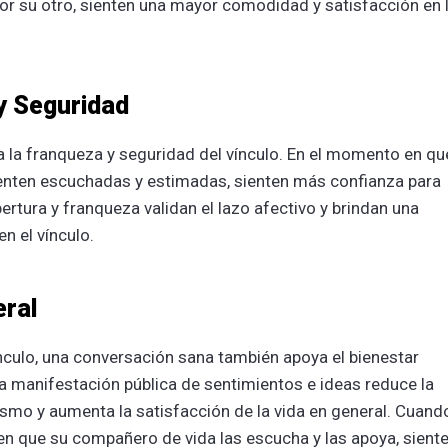
r su otro, sienten una mayor comodidad y satisfacción en 
y Seguridad
 la franqueza y seguridad del vínculo. En el momento en qu
ienten escuchadas y estimadas, sienten más confianza para
rtura y franqueza validan el lazo afectivo y brindan una
n el vínculo.
eral
culo, una conversación sana también apoya el bienestar
 manifestación pública de sentimientos e ideas reduce la
smo y aumenta la satisfacción de la vida en general. Cuand
en que su compañero de vida las escucha y las apoya, sient