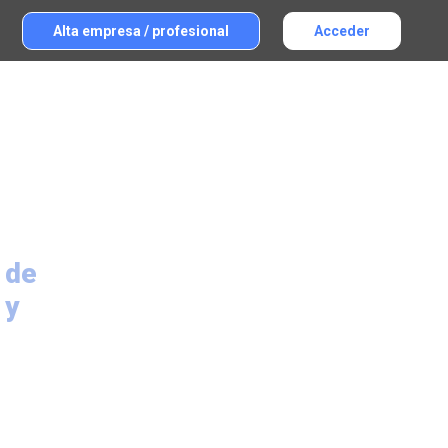
Alta empresa / profesional
Acceder
 de
 y