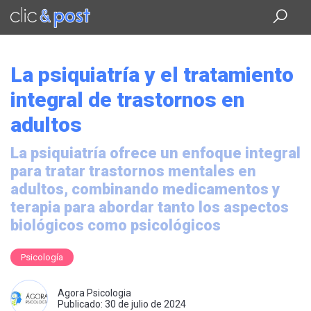
Saltar
al
contenido
principal
La psiquiatría y el tratamiento
integral de trastornos en
adultos
La psiquiatría ofrece un enfoque integral
para tratar trastornos mentales en
adultos, combinando medicamentos y
terapia para abordar tanto los aspectos
biológicos como psicológicos
Psicología
Agora Psicologia
Publicado: 30 de julio de 2024