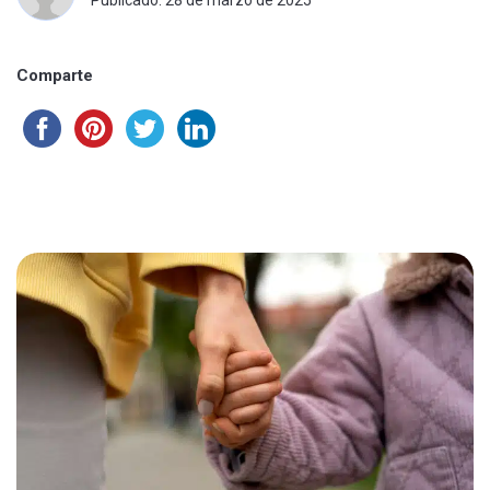
Publicado: 28 de marzo de 2025
Comparte