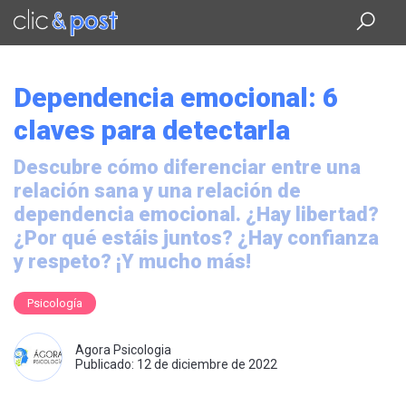
Saltar
al
contenido
principal
Dependencia emocional: 6
claves para detectarla
Descubre cómo diferenciar entre una
relación sana y una relación de
dependencia emocional. ¿Hay libertad?
¿Por qué estáis juntos? ¿Hay confianza
y respeto? ¡Y mucho más!
Psicología
Agora Psicologia
Publicado: 12 de diciembre de 2022