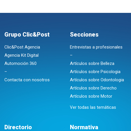
Grupo Clic&Post
Secciones
Clic&Post Agencia
Entrevistas a profesionales
Agencia Kit Digital
–
Automoción 360
Artículos sobre Belleza
–
Artículos sobre Psicologia
Contacta con nosotros
Artículos sobre Odontologia
Artículos sobre Derecho
Artículos sobre Motor
Ver todas las temáticas
Directorio
Normativa